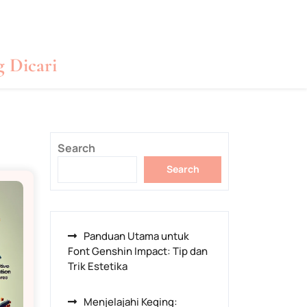
g Dicari
Search
Search
Panduan Utama untuk
Font Genshin Impact: Tip dan
Trik Estetika
Menjelajahi Keqing: