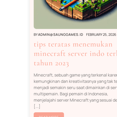
BY
ADMIN@SAUNGGAMES.ID
FEBRUARY 25, 2026
tips teratas menemukan
minecraft server indo ter
tahun 2023
Minecraft, sebuah game yang terkenal kar
kemungkinan dan kreativitasnya yang tak t
menjadi semakin seru saat dimainkan di ser
multipemain. Bagi pemain di Indonesia,
menjelajahi server Minecraft yang sesuai 
[...]