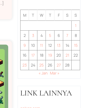
.]
February 2026
M
T
W
T
F
S
S
1
2
3
4
5
6
7
8
9
10
11
12
13
14
15
16
17
18
19
20
21
22
23
24
25
26
27
28
« Jan
Mar »
LINK LAINNYA