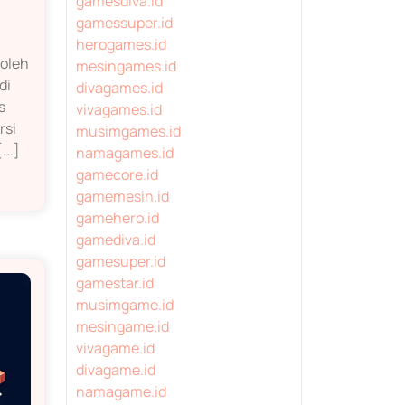
gamesdiva.id
gamessuper.id
herogames.id
 oleh
mesingames.id
di
divagames.id
s
vivagames.id
rsi
musimgames.id
..]
namagames.id
gamecore.id
gamemesin.id
gamehero.id
gamediva.id
gamesuper.id
gamestar.id
musimgame.id
mesingame.id
vivagame.id
divagame.id
namagame.id