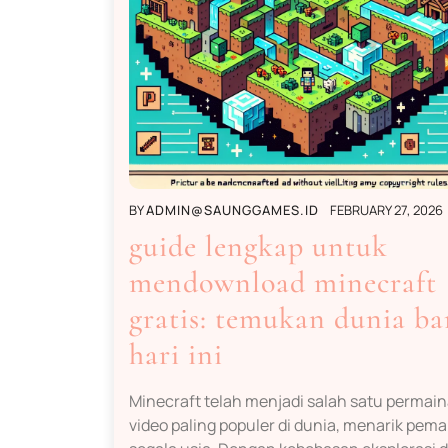
BY
ADMIN@SAUNGGAMES.ID
FEBRUARY 27, 2026
guide lengkap untuk
mendownload minecraft
gratis: temukan dunia ba
hari ini
Minecraft telah menjadi salah satu permai
video paling populer di dunia, menarik pema