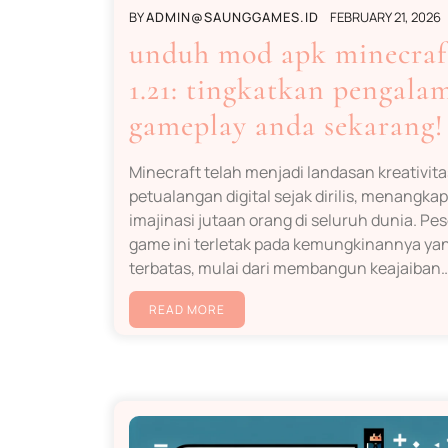
BY
ADMIN@SAUNGGAMES.ID
FEBRUARY 21, 2026
unduh mod apk minecraf
1.21: tingkatkan pengala
gameplay anda sekarang!
Minecraft telah menjadi landasan kreativit
petualangan digital sejak dirilis, menangkap
imajinasi jutaan orang di seluruh dunia. Pe
game ini terletak pada kemungkinannya yan
terbatas, mulai dari membangun keajaiban…[
READ MORE