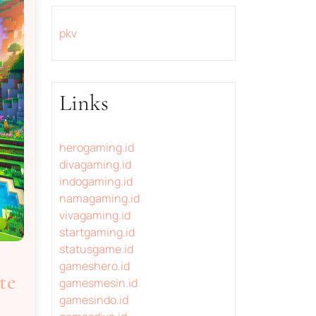
pkv
Links
herogaming.id
divagaming.id
indogaming.id
namagaming.id
vivagaming.id
startgaming.id
statusgame.id
gameshero.id
te
gamesmesin.id
gamesindo.id