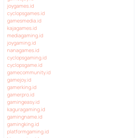
joygames.id
cyclopsgames.id
gamesmedia.id
kajagames.id
mediagaming.id
joygaming.id
nanagames.id
cyclopsgaming.id
cyclopsgame.id
gamecommunity.id
gamejoy.id
gamerking.id
gamerpro.id
gamingeasy.id
kaguragaming.id
gamingname.id
gamingking.id
platformgaming.id