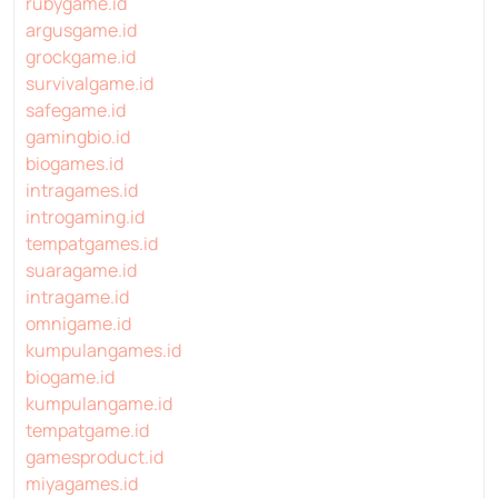
rubygame.id
argusgame.id
grockgame.id
survivalgame.id
safegame.id
gamingbio.id
biogames.id
intragames.id
introgaming.id
tempatgames.id
suaragame.id
intragame.id
omnigame.id
kumpulangames.id
biogame.id
kumpulangame.id
tempatgame.id
gamesproduct.id
miyagames.id