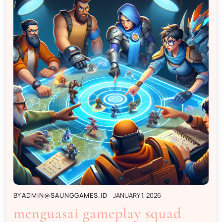
BY
ADMIN@SAUNGGAMES.ID
JANUARY 1, 2026
menguasai gameplay squad