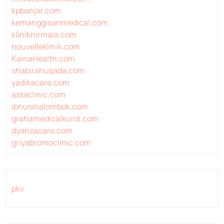
kpbanjar.com
kemanggisanmedical.com
kliniknirmala.com
nouvelleklinik.com
KainaHealth.com
shabirahusada.com
yadikacare.com
astaclinic.com
ibnusinalombok.com
grahamedicalkurdi.com
dyanzacare.com
griyabromoclinic.com
pkv