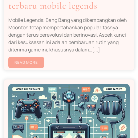
terbaru mobile legends
Mobile Legends: Bang Bang yang dikembangkan oleh
Moonton tetap mempertahankan popularitasnya
dengan terus berevolusi dan berinovasi. Aspek kunci
dari kesuksesan ini adalah pembaruan rutin yang
diterima game ini, khususnya dalam…[...]
READ MORE