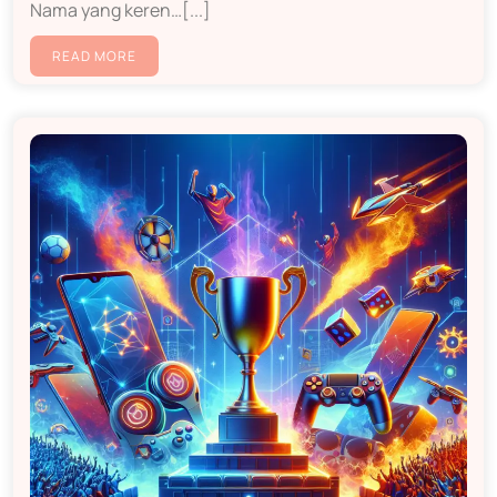
Nama yang keren…[...]
READ MORE