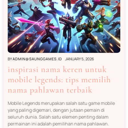
BY
ADMIN@SAUNGGAMES.ID
JANUARY 5, 2026
inspirasi nama keren untuk
mobile legends: tips memilih
nama pahlawan terbaik
Mobile Legends merupakan salah satu game mobile
yang paling digemari, dengan jutaan pemain di
seluruh dunia. Salah satu elemen penting dalam
permainan ini adalah pemilihan nama pahlawan.