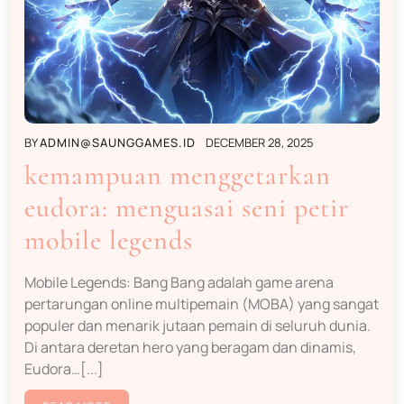
BY
ADMIN@SAUNGGAMES.ID
DECEMBER 28, 2025
kemampuan menggetarkan
eudora: menguasai seni petir
mobile legends
Mobile Legends: Bang Bang adalah game arena
pertarungan online multipemain (MOBA) yang sangat
populer dan menarik jutaan pemain di seluruh dunia.
Di antara deretan hero yang beragam dan dinamis,
Eudora…[...]