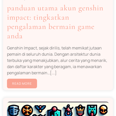
panduan utama akun genshin
impact: tingkatkan
pengalaman bermain game
anda
Genshin Impact, sejak dirilis, telah memikat jutaan
pemain di seluruh dunia. Dengan arsitektur dunia
terbuka yang menakjubkan, alur cerita yang menarik,
dan daftar karakter yang beragam, ia menawarkan
pengalaman bermain…[...]
READ MORE