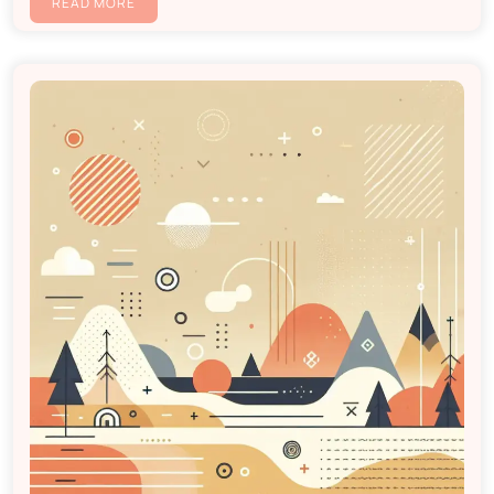
READ MORE