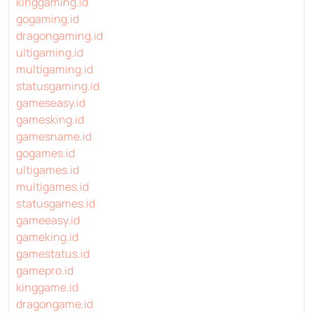
kinggaming.id
gogaming.id
dragongaming.id
ultigaming.id
multigaming.id
statusgaming.id
gameseasy.id
gamesking.id
gamesname.id
gogames.id
ultigames.id
multigames.id
statusgames.id
gameeasy.id
gameking.id
gamestatus.id
gamepro.id
kinggame.id
dragongame.id