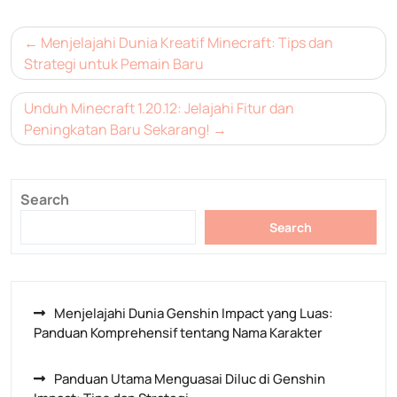
Post
Menjelajahi Dunia Kreatif Minecraft: Tips dan
navigation
Strategi untuk Pemain Baru
Unduh Minecraft 1.20.12: Jelajahi Fitur dan
Peningkatan Baru Sekarang!
Search
Search
Menjelajahi Dunia Genshin Impact yang Luas:
Panduan Komprehensif tentang Nama Karakter
Panduan Utama Menguasai Diluc di Genshin