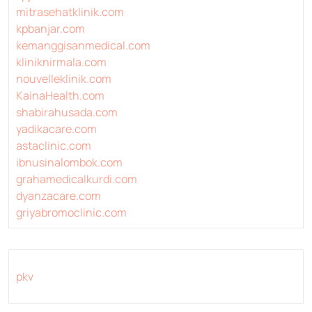
mitrasehatklinik.com
kpbanjar.com
kemanggisanmedical.com
kliniknirmala.com
nouvelleklinik.com
KainaHealth.com
shabirahusada.com
yadikacare.com
astaclinic.com
ibnusinalombok.com
grahamedicalkurdi.com
dyanzacare.com
griyabromoclinic.com
pkv