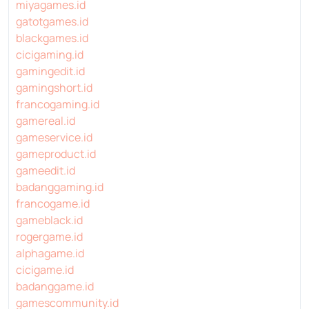
miyagames.id
gatotgames.id
blackgames.id
cicigaming.id
gamingedit.id
gamingshort.id
francogaming.id
gamereal.id
gameservice.id
gameproduct.id
gameedit.id
badanggaming.id
francogame.id
gameblack.id
rogergame.id
alphagame.id
cicigame.id
badanggame.id
gamescommunity.id