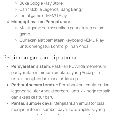
Buka Google Play Store.
Cari “Mobile Legends: Bang Bang.”
Instal game di MEMU Play.
Mengoptimalkan Pengaturan
:
Mulai game dan sesuaikan pengaturan dalam
game.
Gunakan alat pemetaan keyboard MEMU Play
untuk mengatur kontrol pilihan Anda.
Pertimbangan dan tip utama
Persyaratan sistem
: Pastikan PC Anda memenuhi
persyaratan minimum emulator yang Anda pilih
untuk menghindari masalah kinerja.
Perbarui secara teratur
: Pertahankan emulator dan
legenda seluler Anda diperbarui untuk kinerja terbaik
dan akses ke fitur baru.
Pantau sumber daya
: Menjalankan emulator bisa
menjadi intensif sumber daya. Tutup aplikasi yang