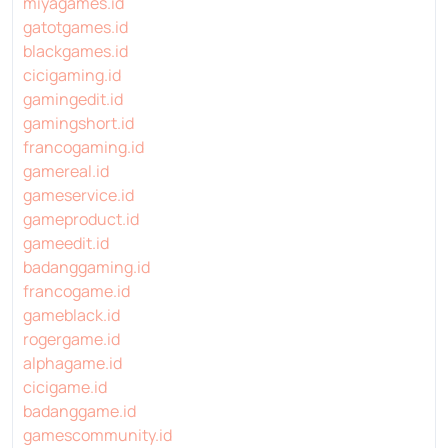
miyagames.id
gatotgames.id
blackgames.id
cicigaming.id
gamingedit.id
gamingshort.id
francogaming.id
gamereal.id
gameservice.id
gameproduct.id
gameedit.id
badanggaming.id
francogame.id
gameblack.id
rogergame.id
alphagame.id
cicigame.id
badanggame.id
gamescommunity.id