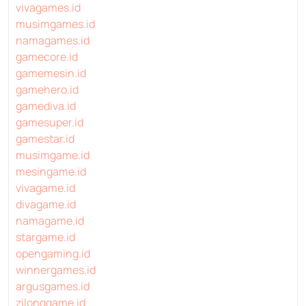
vivagames.id
musimgames.id
namagames.id
gamecore.id
gamemesin.id
gamehero.id
gamediva.id
gamesuper.id
gamestar.id
musimgame.id
mesingame.id
vivagame.id
divagame.id
namagame.id
stargame.id
opengaming.id
winnergames.id
argusgames.id
zilonggame.id