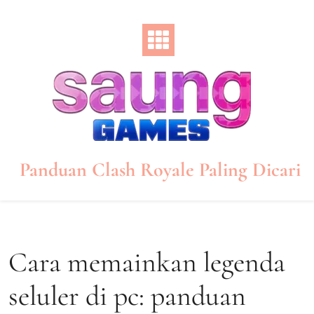
Skip
to
content
Panduan Clash Royale Paling Dicari
Cara memainkan legenda
seluler di pc: panduan