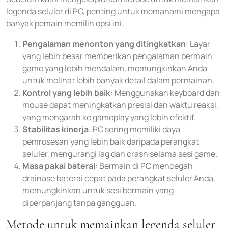
legenda seluler di PC, penting untuk memahami mengapa
banyak pemain memilih opsi ini:
Pengalaman menonton yang ditingkatkan
: Layar
yang lebih besar memberikan pengalaman bermain
game yang lebih mendalam, memungkinkan Anda
untuk melihat lebih banyak detail dalam permainan.
Kontrol yang lebih baik
: Menggunakan keyboard dan
mouse dapat meningkatkan presisi dan waktu reaksi,
yang mengarah ke gameplay yang lebih efektif.
Stabilitas kinerja
: PC sering memiliki daya
pemrosesan yang lebih baik daripada perangkat
seluler, mengurangi lag dan crash selama sesi game.
Masa pakai baterai
: Bermain di PC mencegah
drainase baterai cepat pada perangkat seluler Anda,
memungkinkan untuk sesi bermain yang
diperpanjang tanpa gangguan.
Metode untuk memainkan legenda seluler