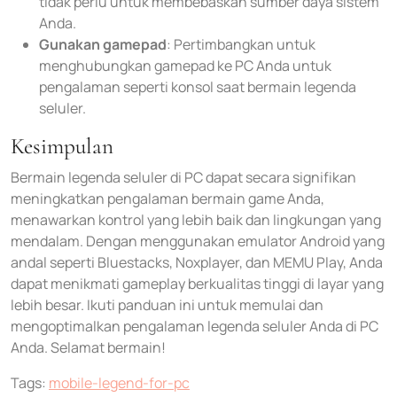
tidak perlu untuk membebaskan sumber daya sistem
Anda.
Gunakan gamepad
: Pertimbangkan untuk
menghubungkan gamepad ke PC Anda untuk
pengalaman seperti konsol saat bermain legenda
seluler.
Kesimpulan
Bermain legenda seluler di PC dapat secara signifikan
meningkatkan pengalaman bermain game Anda,
menawarkan kontrol yang lebih baik dan lingkungan yang
mendalam. Dengan menggunakan emulator Android yang
andal seperti Bluestacks, Noxplayer, dan MEMU Play, Anda
dapat menikmati gameplay berkualitas tinggi di layar yang
lebih besar. Ikuti panduan ini untuk memulai dan
mengoptimalkan pengalaman legenda seluler Anda di PC
Anda. Selamat bermain!
Tags:
mobile-legend-for-pc