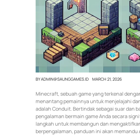
BY
ADMIN@SAUNGGAMES.ID
MARCH 21, 2026
Minecraft, sebuah game yang terkenal dengan
menantang pemainnya untuk menjelajahi dan 
adalah Conduit. Bertindak sebagai suar dan 
pengalaman bermain game Anda secara signi
langkah untuk membangun dan mengaktifkan 
berpengalaman, panduan ini akan memandu 