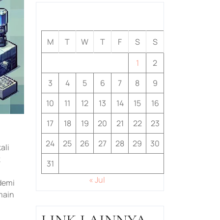
August 2026
M
T
W
T
F
S
S
1
2
3
4
5
6
7
8
9
10
11
12
13
14
15
16
17
18
19
20
21
22
23
24
25
26
27
28
29
30
ali
k
31
« Jul
demi
main