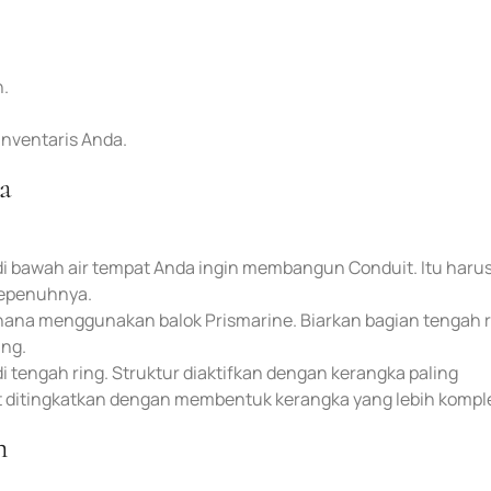
h.
inventaris Anda.
a
di bawah air tempat Anda ingin membangun Conduit. Itu haru
sepenuhnya.
rhana menggunakan balok Prismarine. Biarkan bagian tengah 
ung.
i tengah ring. Struktur diaktifkan dengan kerangka paling
 ditingkatkan dengan membentuk kerangka yang lebih kompl
n