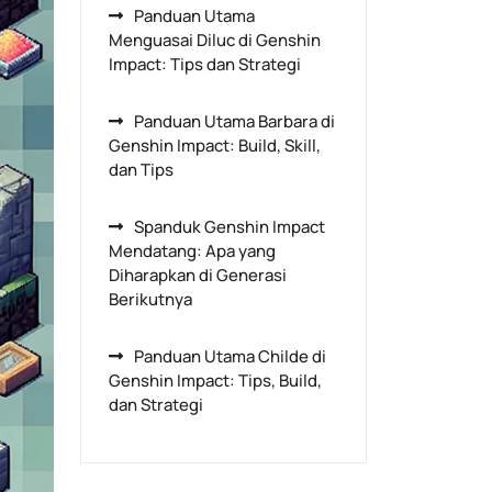
Panduan Utama
Menguasai Diluc di Genshin
Impact: Tips dan Strategi
Panduan Utama Barbara di
Genshin Impact: Build, Skill,
dan Tips
Spanduk Genshin Impact
Mendatang: Apa yang
Diharapkan di Generasi
Berikutnya
Panduan Utama Childe di
Genshin Impact: Tips, Build,
dan Strategi