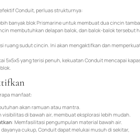
ektif Conduit, perluas strukturnya:
ebih banyak blok Prismarine untuk membuat dua cincin tamba
cincin membutuhkan delapan balok, dan balok-balok tersebut 
si ruang sudut cincin. Ini akan mengaktifkan dan memperkua
kai 5x5x5 yang terisi penuh, kekuatan Conduit mencapai kapa
blok.
tifkan
erapa manfaat:
butuhan akan ramuan atau mantra.
 visibilitas di bawah air, membuat eksplorasi lebih mudah.
atkan
: Memfasilitasi pengumpulan material bawah air.
ka dayanya cukup, Conduit dapat melukai musuh di sekitar,