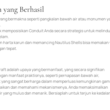
 yang Berhasil
si yang bermakna seperti pangkalan bawah air atau monumen y
.
k memposisikan Conduit Anda secara strategis untuk melind
elam.
 harta karun dan memancing Nautilus Shells bisa memakan
an tepat.
ft adalah upaya yang bermanfaat, yang secara signifikan
gan manfaat praktisnya, seperti pernapasan bawah air,
set yang sangat berharga dalam memperluas kemungkinan gam
uraikan dan memahami mekanismenya, Anda memaksimalkan
r yang mulus dan menarik. Bersiaplah untuk terjun ke kedal