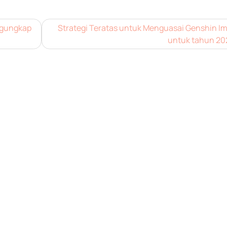
ngungkap
Strategi Teratas untuk Menguasai Genshin I
untuk tahun 20