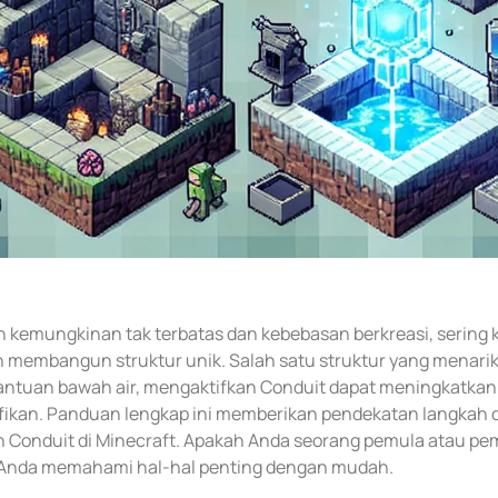
 kemungkinan tak terbatas dan kebebasan berkreasi, sering k
membangun struktur unik. Salah satu struktur yang menari
bantuan bawah air, mengaktifkan Conduit dapat meningkatkan
fikan. Panduan lengkap ini memberikan pendekatan langkah 
Conduit di Minecraft. Apakah Anda seorang pemula atau pe
Anda memahami hal-hal penting dengan mudah.