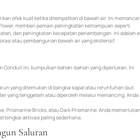
ikan efek kuat ketika ditempatkan di bawah air. Ini memanca
Power, memberi pemain peningkatan kemampuan seperti
hatan, dan peningkatan kecepatan penambangan. Ini adalah a
lorasi atau pembangunan bawah air yang ekstensif.
Conduit ini, kumpulkan bahan-bahan yang diperlukan. Ini
 karun yang ditemukan di bangkai kapal atau reruntuhan laut.
ter yang tenggelam atau diperoleh melalui memancing. Anda
rine, Prismarine Bricks, atau Dark Prismarine. Anda memerluka
 bingkai aktivasi paling sederhana.
gun Saluran