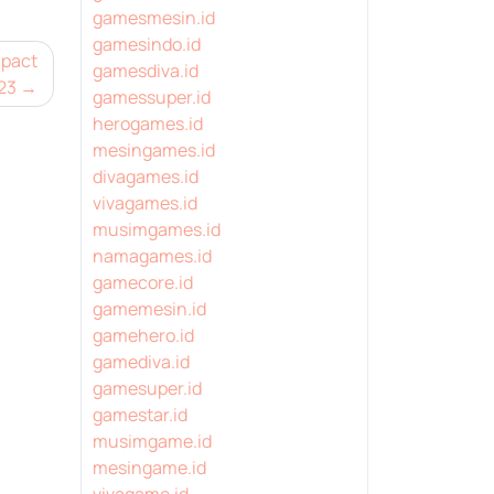
gamesmesin.id
gamesindo.id
mpact
gamesdiva.id
23
gamessuper.id
herogames.id
mesingames.id
divagames.id
vivagames.id
musimgames.id
namagames.id
gamecore.id
gamemesin.id
gamehero.id
gamediva.id
gamesuper.id
gamestar.id
musimgame.id
mesingame.id
vivagame.id