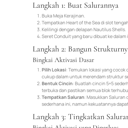
Langkah 1: Buat Salurannya
Buka Meja Kerajinan.
Tempatkan Heart of the Sea di slot tenga
Kelilingi dengan delapan Nautilus Shells.
Seret Conduit yang baru dibuat ke dalam 
Langkah 2: Bangun Strukturny
Bingkai Aktivasi Dasar
Pilih Lokasi
: Temukan lokasi yang cocok 
cukup dalam untuk merendam struktur 
Bentuk Cincin
: Buatlah cincin 5×5 sede
terbuka dan pastikan semua blok terhub
Tempatkan Saluran
: Masukkan Saluran d
sederhana ini, namun kekuatannya dapat
Langkah 3: Tingkatkan Salura
Bingkai Aktivasi yang Diperluas