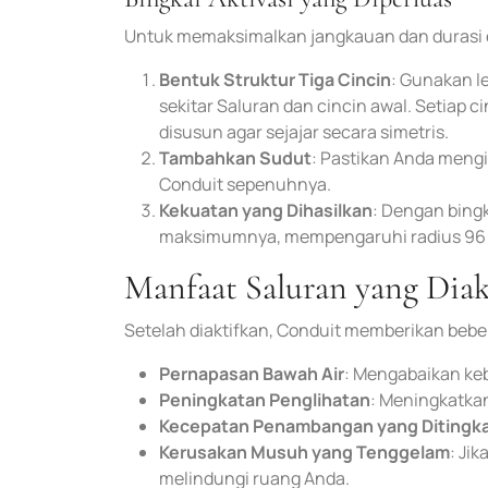
Untuk memaksimalkan jangkauan dan durasi ef
Bentuk Struktur Tiga Cincin
: Gunakan l
sekitar Saluran dan cincin awal. Setiap 
disusun agar sejajar secara simetris.
Tambahkan Sudut
: Pastikan Anda mengi
Conduit sepenuhnya.
Kekuatan yang Dihasilkan
: Dengan bing
maksimumnya, mempengaruhi radius 96 
Manfaat Saluran yang Diak
Setelah diaktifkan, Conduit memberikan beb
Pernapasan Bawah Air
: Mengabaikan ke
Peningkatan Penglihatan
: Meningkatkan
Kecepatan Penambangan yang Ditingk
Kerusakan Musuh yang Tenggelam
: Ji
melindungi ruang Anda.