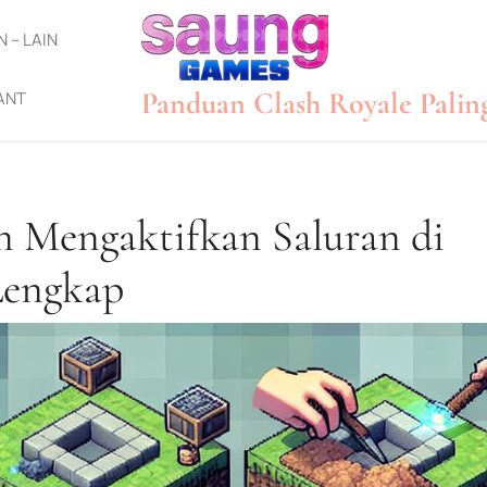
N – LAIN
Panduan Clash Royale Palin
ANT
 Mengaktifkan Saluran di
Lengkap