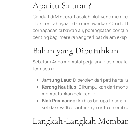
Apa itu Saluran?
Conduit di Minecraft adalah blok yang member
efek pencahayaan dan menawarkan Conduit 
pernapasan di bawah air, peningkatan pengli
penting bagi mereka yang terlibat dalam eksp
Bahan yang Dibutuhkan
Sebelum Anda memulai perjalanan pembuatan 
termasuk:
Jantung Laut
: Diperoleh dari peti harta
Kerang Nautilus
: Dikumpulkan dari mons
membutuhkan delapan ini.
Blok Prismarine
: Ini bisa berupa Prisma
setidaknya 16 di antaranya untuk membuat
Langkah-Langkah Memban