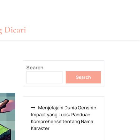
g Dicari
Search
Search
Menjelajahi Dunia Genshin
Impact yang Luas: Panduan
Komprehensif tentang Nama
Karakter