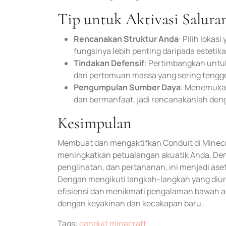
Tip untuk Aktivasi Saluran
Rencanakan Struktur Anda
: Pilih loka
fungsinya lebih penting daripada estetika
Tindakan Defensif
: Pertimbangkan untu
dari pertemuan massa yang sering tengg
Pengumpulan Sumber Daya
: Menemukan
dan bermanfaat, jadi rencanakanlah deng
Kesimpulan
Membuat dan mengaktifkan Conduit di Minecra
meningkatkan petualangan akuatik Anda. Den
penglihatan, dan pertahanan, ini menjadi a
Dengan mengikuti langkah-langkah yang di
efisiensi dan menikmati pengalaman bawah ai
dengan keyakinan dan kecakapan baru.
Tags:
conduit minecraft