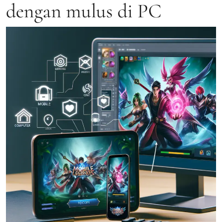
dengan mulus di PC