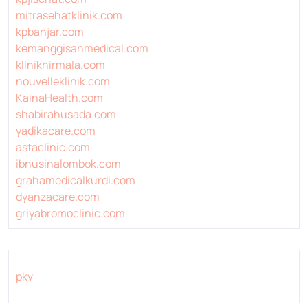
mitrasehatklinik.com
kpbanjar.com
kemanggisanmedical.com
kliniknirmala.com
nouvelleklinik.com
KainaHealth.com
shabirahusada.com
yadikacare.com
astaclinic.com
ibnusinalombok.com
grahamedicalkurdi.com
dyanzacare.com
griyabromoclinic.com
pkv