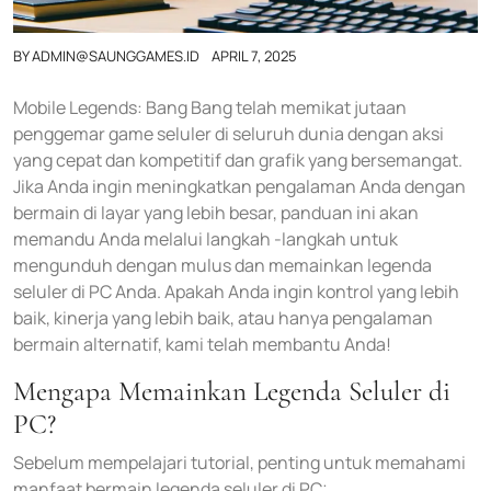
BY
ADMIN@SAUNGGAMES.ID
APRIL 7, 2025
Mobile Legends: Bang Bang telah memikat jutaan
penggemar game seluler di seluruh dunia dengan aksi
yang cepat dan kompetitif dan grafik yang bersemangat.
Jika Anda ingin meningkatkan pengalaman Anda dengan
bermain di layar yang lebih besar, panduan ini akan
memandu Anda melalui langkah -langkah untuk
mengunduh dengan mulus dan memainkan legenda
seluler di PC Anda. Apakah Anda ingin kontrol yang lebih
baik, kinerja yang lebih baik, atau hanya pengalaman
bermain alternatif, kami telah membantu Anda!
Mengapa Memainkan Legenda Seluler di
PC?
Sebelum mempelajari tutorial, penting untuk memahami
manfaat bermain legenda seluler di PC: