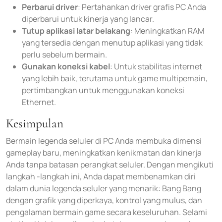
Perbarui driver
: Pertahankan driver grafis PC Anda
diperbarui untuk kinerja yang lancar.
Tutup aplikasi latar belakang
: Meningkatkan RAM
yang tersedia dengan menutup aplikasi yang tidak
perlu sebelum bermain.
Gunakan koneksi kabel
: Untuk stabilitas internet
yang lebih baik, terutama untuk game multipemain,
pertimbangkan untuk menggunakan koneksi
Ethernet.
Kesimpulan
Bermain legenda seluler di PC Anda membuka dimensi
gameplay baru, meningkatkan kenikmatan dan kinerja
Anda tanpa batasan perangkat seluler. Dengan mengikuti
langkah -langkah ini, Anda dapat membenamkan diri
dalam dunia legenda seluler yang menarik: Bang Bang
dengan grafik yang diperkaya, kontrol yang mulus, dan
pengalaman bermain game secara keseluruhan. Selami