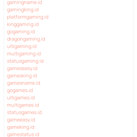
gamingname.id
gamingking.id
platformgaming.id
kinggaming.id
gogaming.id
dragongaming.id
ultigaming.id
multigaming.id
statusgaming.id
gameseasy.id
gamesking.id
gamesname.id
gogames.id
ultigames.id
multigames.id
statusgames.id
gameeasy.id
gameking.id
gamestatus.id