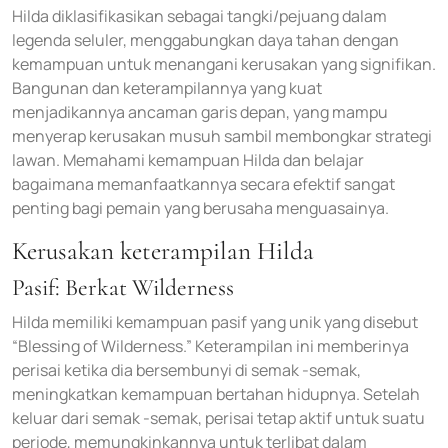
Hilda diklasifikasikan sebagai tangki/pejuang dalam
legenda seluler, menggabungkan daya tahan dengan
kemampuan untuk menangani kerusakan yang signifikan.
Bangunan dan keterampilannya yang kuat
menjadikannya ancaman garis depan, yang mampu
menyerap kerusakan musuh sambil membongkar strategi
lawan. Memahami kemampuan Hilda dan belajar
bagaimana memanfaatkannya secara efektif sangat
penting bagi pemain yang berusaha menguasainya.
Kerusakan keterampilan Hilda
Pasif: Berkat Wilderness
Hilda memiliki kemampuan pasif yang unik yang disebut
“Blessing of Wilderness.” Keterampilan ini memberinya
perisai ketika dia bersembunyi di semak -semak,
meningkatkan kemampuan bertahan hidupnya. Setelah
keluar dari semak -semak, perisai tetap aktif untuk suatu
periode, memungkinkannya untuk terlibat dalam