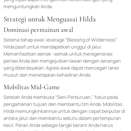
menguntungkan Anda.
Strategi untuk Menguasai Hilda
Dominasi permainan awal
Selama tahap awal, leverage “Blessing of Wilderness”
Hilda pasif untuk mendapatkan unggul di jalur.
Memanfaatkan semak -semak untuk meregenerasi
perisai Anda dan mengejutkan lawan dengan serangan
yang diberdayakan. Agresi awal dapat mencegah laner
musuh dan menetapkan kehadiran Anda.
Mobilitas Mid-Game
Setelah Anda membuka “Seni Perburuan,” fokus pada
pengamanan tujuan dan membantu tim Anda. Mobilitas
Hilda memungkinkannya untuk dengan cepat berputar di
antara jalur dan membantu sekutu dalam pertempuran
kecil. Peran Anda sebagai tangki berarti Anda harus