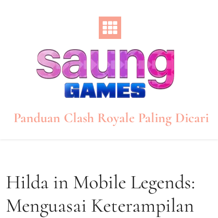
Skip
to
content
Panduan Clash Royale Paling Dicari
Hilda in Mobile Legends:
Menguasai Keterampilan