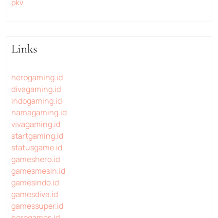
pkv
Links
herogaming.id
divagaming.id
indogaming.id
namagaming.id
vivagaming.id
startgaming.id
statusgame.id
gameshero.id
gamesmesin.id
gamesindo.id
gamesdiva.id
gamessuper.id
herogames.id