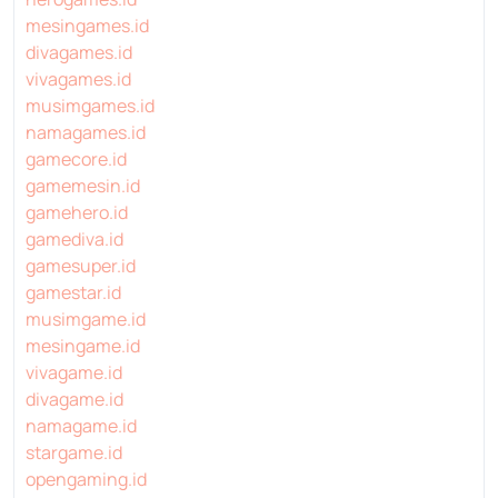
mesingames.id
divagames.id
vivagames.id
musimgames.id
namagames.id
gamecore.id
gamemesin.id
gamehero.id
gamediva.id
gamesuper.id
gamestar.id
musimgame.id
mesingame.id
vivagame.id
divagame.id
namagame.id
stargame.id
opengaming.id