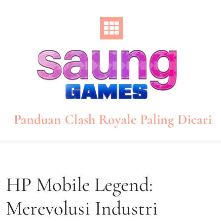
Skip
to
content
Panduan Clash Royale Paling Dicari
HP Mobile Legend:
Merevolusi Industri