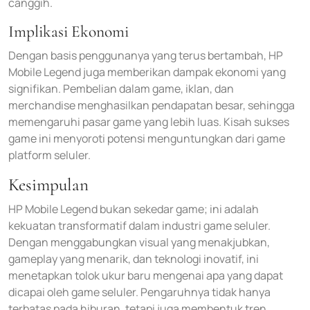
canggih.
Implikasi Ekonomi
Dengan basis penggunanya yang terus bertambah, HP
Mobile Legend juga memberikan dampak ekonomi yang
signifikan. Pembelian dalam game, iklan, dan
merchandise menghasilkan pendapatan besar, sehingga
memengaruhi pasar game yang lebih luas. Kisah sukses
game ini menyoroti potensi menguntungkan dari game
platform seluler.
Kesimpulan
HP Mobile Legend bukan sekedar game; ini adalah
kekuatan transformatif dalam industri game seluler.
Dengan menggabungkan visual yang menakjubkan,
gameplay yang menarik, dan teknologi inovatif, ini
menetapkan tolok ukur baru mengenai apa yang dapat
dicapai oleh game seluler. Pengaruhnya tidak hanya
terbatas pada hiburan, tetapi juga membentuk tren