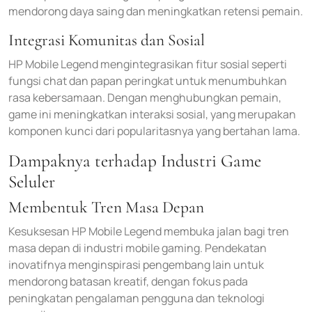
mendorong daya saing dan meningkatkan retensi pemain.
Integrasi Komunitas dan Sosial
HP Mobile Legend mengintegrasikan fitur sosial seperti
fungsi chat dan papan peringkat untuk menumbuhkan
rasa kebersamaan. Dengan menghubungkan pemain,
game ini meningkatkan interaksi sosial, yang merupakan
komponen kunci dari popularitasnya yang bertahan lama.
Dampaknya terhadap Industri Game
Seluler
Membentuk Tren Masa Depan
Kesuksesan HP Mobile Legend membuka jalan bagi tren
masa depan di industri mobile gaming. Pendekatan
inovatifnya menginspirasi pengembang lain untuk
mendorong batasan kreatif, dengan fokus pada
peningkatan pengalaman pengguna dan teknologi