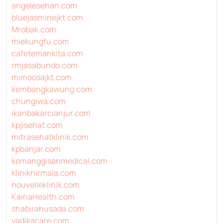
angelesehan.com
bluejasminejkt.com
Mrobak.com
miekungfu.com
cafetemankita.com
rmjasabundo.com
mimoosajkt.com
kembangkawung.com
chungiwa.com
ikanbakarcianjur.com
kpjisehat.com
mitrasehatklinik.com
kpbanjar.com
kemanggisanmedical.com
kliniknirmala.com
nouvelleklinik.com
KainaHealth.com
shabirahusada.com
yadikacare.com