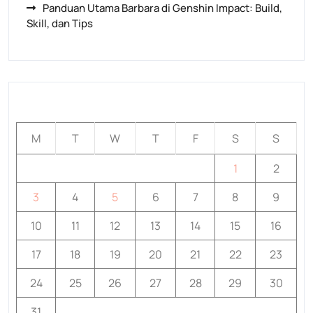
Panduan Utama Barbara di Genshin Impact: Build,
Skill, dan Tips
August 2026
M
T
W
T
F
S
S
1
2
3
4
5
6
7
8
9
10
11
12
13
14
15
16
17
18
19
20
21
22
23
24
25
26
27
28
29
30
31