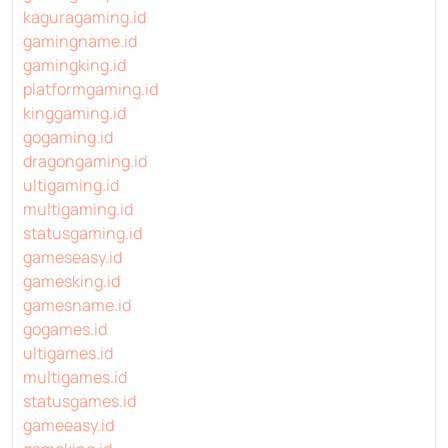
kaguragaming.id
gamingname.id
gamingking.id
platformgaming.id
kinggaming.id
gogaming.id
dragongaming.id
ultigaming.id
multigaming.id
statusgaming.id
gameseasy.id
gamesking.id
gamesname.id
gogames.id
ultigames.id
multigames.id
statusgames.id
gameeasy.id