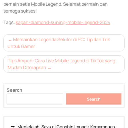
pemain setia Mobile Legend. Selamat bermain dan
semoga sukses!
Tags:
kapan-diamond-kuning-mobile-legend-2024
Post
Memainkan Legenda Seluler di PC: Tip dan Trik
navigation
untuk Gamer
Tips Ampuh: Cara Live Mobile Legend di TikTok yang
Mudah Diterapkan
Search
Search
Menjelajahi Sayu di Genshin Impact: Kemampuan,