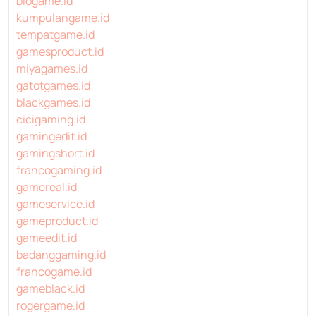
biogame.id
kumpulangame.id
tempatgame.id
gamesproduct.id
miyagames.id
gatotgames.id
blackgames.id
cicigaming.id
gamingedit.id
gamingshort.id
francogaming.id
gamereal.id
gameservice.id
gameproduct.id
gameedit.id
badanggaming.id
francogame.id
gameblack.id
rogergame.id