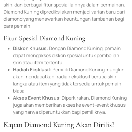
skin, dan berbagai fitur spesial lainnya dalam permainan.
Diamond Kuning diprediksi akan menjadi varian baru dari
diamond yang menawarkan keuntungan tambahan bagi
para pemain.
Fitur Spesial Diamond Kuning
Diskon Khusus
: Dengan Diamond Kuning, pemain
dapat mengakses diskon spesial untuk pembelian
skin atau item tertentu.
Hadiah Eksklusif
: Pemilik Diamond Kuning mungkin
akan mendapatkan hadiah eksklusif berupa skin
langka atau item yang tidak tersedia untuk pemain
biasa.
Akses Event Khusus
: Diperkirakan, Diamond Kuning
juga akan memberikan akses ke event-event khusus
yang hanya diperuntukkan bagi pemiliknya.
Kapan Diamond Kuning Akan Dirilis?