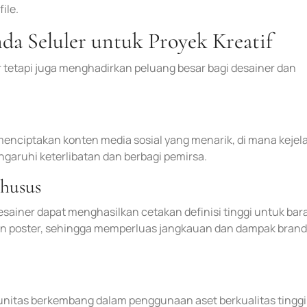
ile.
 Seluler untuk Proyek Kreatif
 tetapi juga menghadirkan peluang besar bagi desainer dan
menciptakan konten media sosial yang menarik, di mana kejel
garuhi keterlibatan dan berbagi pemirsa.
khusus
sainer dapat menghasilkan cetakan definisi tinggi untuk bar
in poster, sehingga memperluas jangkauan dan dampak brand
nitas berkembang dalam penggunaan aset berkualitas tinggi