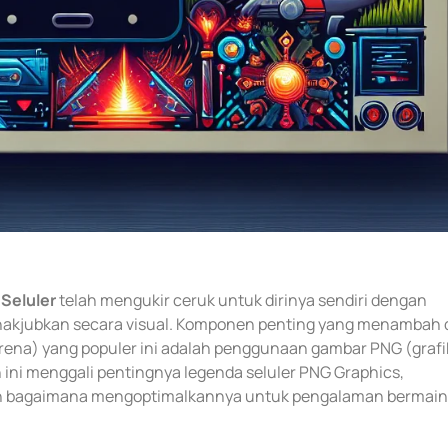
Seluler
telah mengukir ceruk untuk dirinya sendiri dengan
akjubkan secara visual. Komponen penting yang menambah 
Arena) yang populer ini adalah penggunaan gambar PNG (grafi
n ini menggali pentingnya legenda seluler PNG Graphics,
n bagaimana mengoptimalkannya untuk pengalaman bermai