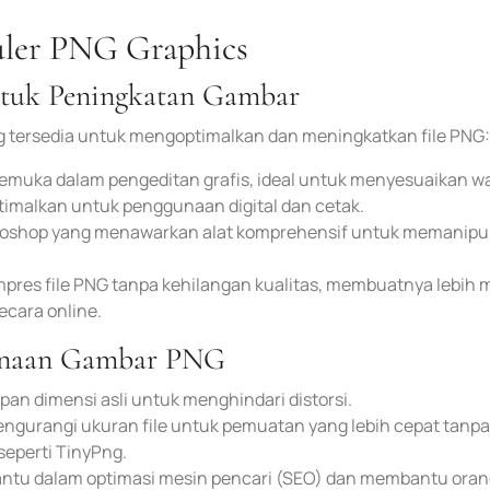
uler PNG Graphics
ntuk Peningkatan Gambar
g tersedia untuk mengoptimalkan dan meningkatkan file PNG:
kemuka dalam pengeditan grafis, ideal untuk menyesuaikan w
malkan untuk penggunaan digital dan cetak.
otoshop yang menawarkan alat komprehensif untuk memanipu
mpres file PNG tanpa kehilangan kualitas, membuatnya lebih
ecara online.
gunaan Gambar PNG
mpan dimensi asli untuk menghindari distorsi.
engurangi ukuran file untuk pemuatan yang lebih cepat tanpa
eperti TinyPng.
antu dalam optimasi mesin pencari (SEO) dan membantu orang