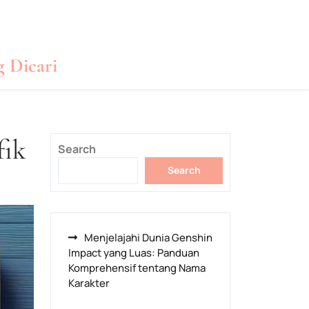
g Dicari
fik
Search
Search
Menjelajahi Dunia Genshin
Impact yang Luas: Panduan
Komprehensif tentang Nama
Karakter