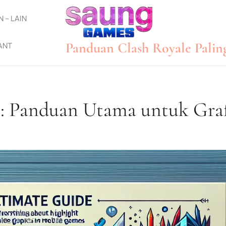
N – LAIN
Panduan Clash Royale Palin
ANT
: Panduan Utama untuk Gra