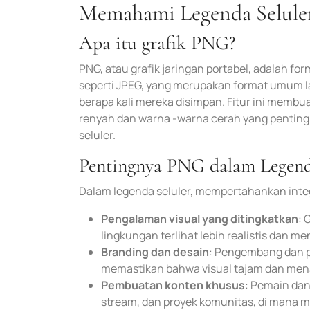
Memahami Legenda Selule
Apa itu grafik PNG?
PNG, atau grafik jaringan portabel, adalah fo
seperti JPEG, yang merupakan format umum l
berapa kali mereka disimpan. Fitur ini memb
renyah dan warna -warna cerah yang pentin
seluler.
Pentingnya PNG dalam Legend
Dalam legenda seluler, mempertahankan integ
Pengalaman visual yang ditingkatkan
: 
lingkungan terlihat lebih realistis dan me
Branding dan desain
: Pengembang dan 
memastikan bahwa visual tajam dan mena
Pembuatan konten khusus
: Pemain da
stream, dan proyek komunitas, di mana m