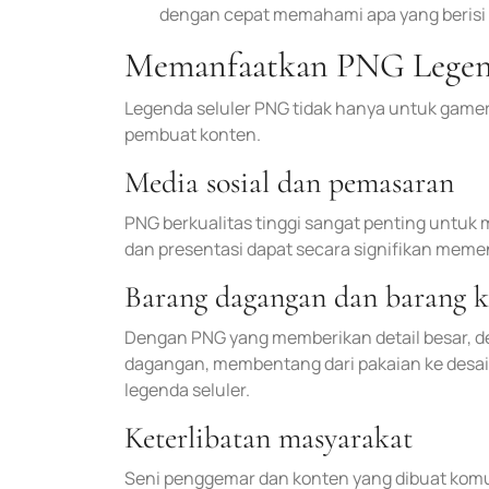
dengan cepat memahami apa yang berisi f
Memanfaatkan PNG Legenda
Legenda seluler PNG tidak hanya untuk gamer
pembuat konten.
Media sosial dan pemasaran
PNG berkualitas tinggi sangat penting untuk 
dan presentasi dapat secara signifikan memen
Barang dagangan dan barang 
Dengan PNG yang memberikan detail besar, de
dagangan, membentang dari pakaian ke desa
legenda seluler.
Keterlibatan masyarakat
Seni penggemar dan konten yang dibuat komu