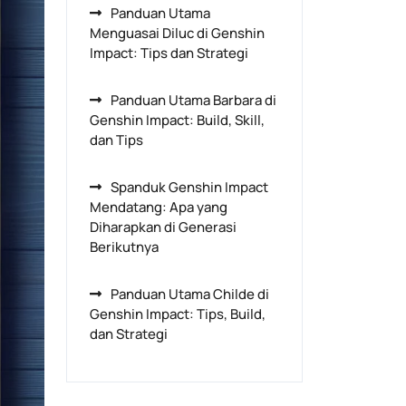
Panduan Utama
Menguasai Diluc di Genshin
Impact: Tips dan Strategi
Panduan Utama Barbara di
Genshin Impact: Build, Skill,
dan Tips
Spanduk Genshin Impact
Mendatang: Apa yang
Diharapkan di Generasi
Berikutnya
Panduan Utama Childe di
Genshin Impact: Tips, Build,
dan Strategi