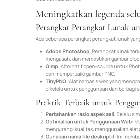
Meningkatkan legenda sel
Perangkat Perangkat Lunak u
Ada beberapa perangkat perangkat lunak yan
Adobe Photoshop
: Perangkat lunak ter
mengasah, dan memastikan gambar diopti
Gimp
: Alternatif open-source untuk Ph
dan memperbaiki gambar PNG.
TinyPNG
: Alat berbasis web yang mengo
dikelola untuk penggunaan dan berbagi s
Praktik Terbaik untuk Peng
Pertahankan rasio aspek asli
: Selalu si
Optimalkan untuk Penggunaan Web
: M
mengurangi kualitas, menggunakan alat s
Gunakan nama file deskriptif
: Ini memb