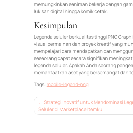
memungkinkan seniman bekerja dengan gambar
lukisan digital hingga komik cetak.
Kesimpulan
Legenda seluler berkualitas tinggi PNG Gra
visual permainan dan proyek kreatif yang m
mempelajari cara mendapatkan dan mengguna
seseorang dapat secara signifikan meningkatk
legenda seluler. Apakah Anda seorang penge
memanfaatkan aset yang bersemangat dan ter
Tags:
mobile-legend-png
Post
Strategi Inovatif untuk Mendominasi Le
Seluler di Marketplace Itemku
navigation