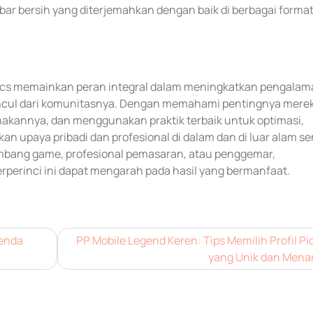
 bersih yang diterjemahkan dengan baik di berbagai format,
phics memainkan peran integral dalam meningkatkan pengala
uncul dari komunitasnya. Dengan memahami pentingnya mere
kannya, dan menggunakan praktik terbaik untuk optimasi,
an upaya pribadi dan profesional di dalam dan di luar alam s
mbang game, profesional pemasaran, atau penggemar,
perinci ini dapat mengarah pada hasil yang bermanfaat.
genda
PP Mobile Legend Keren: Tips Memilih Profil Pi
yang Unik dan Menar