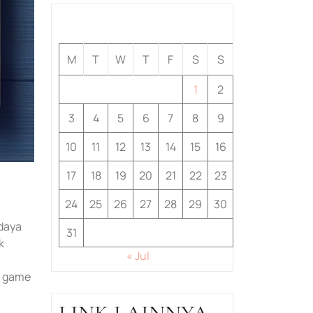
August 2026
M
T
W
T
F
S
S
1
2
3
4
5
6
7
8
9
10
11
12
13
14
15
16
17
18
19
20
21
22
23
24
25
26
27
28
29
30
daya
31
k
« Jul
n game