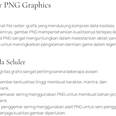
r PNG Graphics
rmat file raster-grafik yang mendukung kompresi data lossless.
ainnya, gambar PNG mempertahankan kualitasnya terlepas da
uat PNG sangat menguntungkan dalam melestarikan detail yan
g untuk meningkatkan pengalaman bermain game dalam lege
a Seluler
ritas grafis sangat penting karena beberapa alasan:
Gambar berkualitas tinggi membuat karakter, mantra, dan
narik.
pemasar sering menggunakan PNG untuk membuat bahan pro
rik.
n penggemar sering menggunakan aset PNG untuk seni pengg
enjaga kualitas gambar diperlukan.