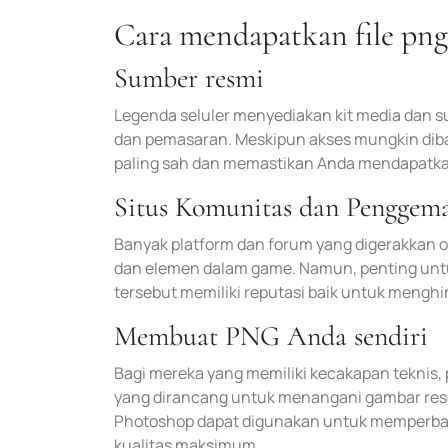
Cara mendapatkan file png 
Sumber resmi
Legenda seluler menyediakan kit media dan s
dan pemasaran. Meskipun akses mungkin dibat
paling sah dan memastikan Anda mendapatkan
Situs Komunitas dan Penggem
Banyak platform dan forum yang digerakkan ol
dan elemen dalam game. Namun, penting untu
tersebut memiliki reputasi baik untuk menghin
Membuat PNG Anda sendiri
Bagi mereka yang memiliki kecakapan teknis
yang dirancang untuk menangani gambar resolu
Photoshop dapat digunakan untuk memperbai
kualitas maksimum.