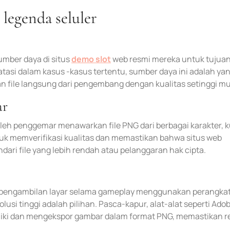
legenda seluler
umber daya di situs
demo slot
web resmi mereka untuk tujuan
asi dalam kasus -kasus tertentu, sumber daya ini adalah ya
 file langsung dari pengembang dengan kualitas setinggi m
ar
eh penggemar menawarkan file PNG dari berbagai karakter, ku
k memverifikasi kualitas dan memastikan bahwa situs web
dari file yang lebih rendah atau pelanggaran hak cipta.
, pengambilan layar selama gameplay menggunakan perangkat
si tinggi adalah pilihan. Pasca-kapur, alat-alat seperti Ado
ki dan mengekspor gambar dalam format PNG, memastikan r