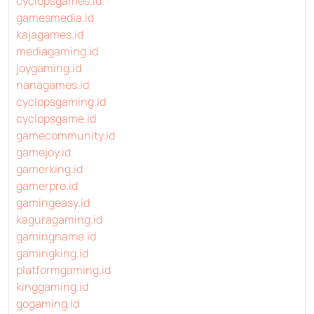
cyclopsgames.id
gamesmedia.id
kajagames.id
mediagaming.id
joygaming.id
nanagames.id
cyclopsgaming.id
cyclopsgame.id
gamecommunity.id
gamejoy.id
gamerking.id
gamerpro.id
gamingeasy.id
kaguragaming.id
gamingname.id
gamingking.id
platformgaming.id
kinggaming.id
gogaming.id