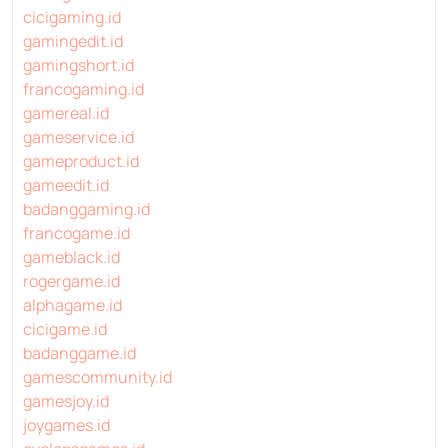
cicigaming.id
gamingedit.id
gamingshort.id
francogaming.id
gamereal.id
gameservice.id
gameproduct.id
gameedit.id
badanggaming.id
francogame.id
gameblack.id
rogergame.id
alphagame.id
cicigame.id
badanggame.id
gamescommunity.id
gamesjoy.id
joygames.id