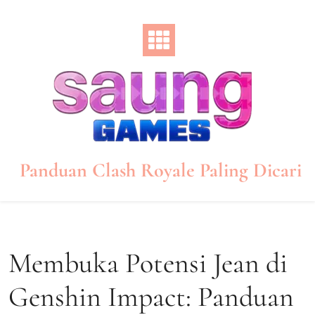
Skip
to
content
Panduan Clash Royale Paling Dicari
Membuka Potensi Jean di
Genshin Impact: Panduan