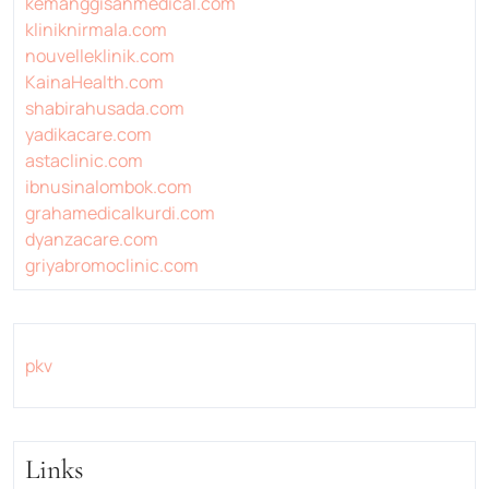
kemanggisanmedical.com
kliniknirmala.com
nouvelleklinik.com
KainaHealth.com
shabirahusada.com
yadikacare.com
astaclinic.com
ibnusinalombok.com
grahamedicalkurdi.com
dyanzacare.com
griyabromoclinic.com
pkv
Links