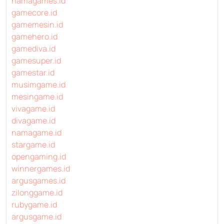
namagames.id
gamecore.id
gamemesin.id
gamehero.id
gamediva.id
gamesuper.id
gamestar.id
musimgame.id
mesingame.id
vivagame.id
divagame.id
namagame.id
stargame.id
opengaming.id
winnergames.id
argusgames.id
zilonggame.id
rubygame.id
argusgame.id