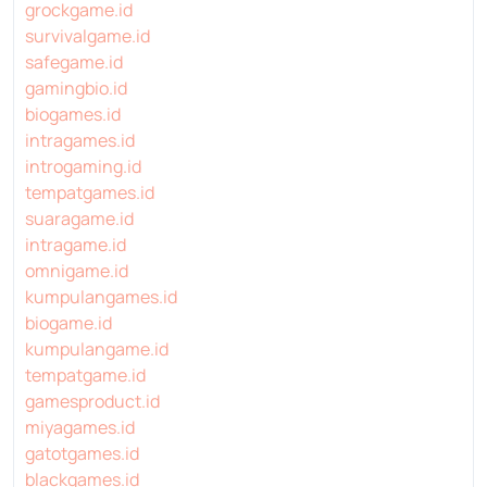
grockgame.id
survivalgame.id
safegame.id
gamingbio.id
biogames.id
intragames.id
introgaming.id
tempatgames.id
suaragame.id
intragame.id
omnigame.id
kumpulangames.id
biogame.id
kumpulangame.id
tempatgame.id
gamesproduct.id
miyagames.id
gatotgames.id
blackgames.id