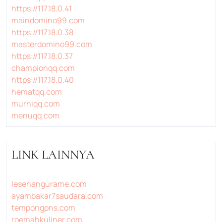
https://117.18.0.41
maindomino99.com
https://117.18.0.38
masterdomino99.com
https://117.18.0.37
championqq.com
https://117.18.0.40
hematqq.com
murniqq.com
menuqq.com
LINK LAINNYA
lesehangurame.com
ayambakar7saudara.com
tempongpns.com
roemahkuliner.com