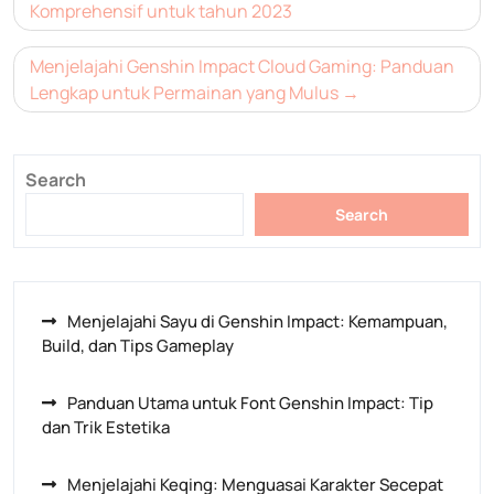
navigation
Komprehensif untuk tahun 2023
Menjelajahi Genshin Impact Cloud Gaming: Panduan
Lengkap untuk Permainan yang Mulus
Search
Search
Menjelajahi Sayu di Genshin Impact: Kemampuan,
Build, dan Tips Gameplay
Panduan Utama untuk Font Genshin Impact: Tip
dan Trik Estetika
Menjelajahi Keqing: Menguasai Karakter Secepat