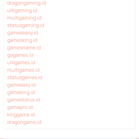
dragongaming.id
ultigaming.id
multigaming.id
statusgaming.id
gameseasy.id
gamesking.id
gamesname.id
gogames.id
ultigames.id
multigames.id
statusgames.id
gameeasy.id
gameking.id
gamestatus.id
gamepro.id
kinggame.id
dragongame.id