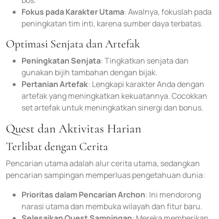
bos.
Fokus pada Karakter Utama
: Awalnya, fokuslah pada
peningkatan tim inti, karena sumber daya terbatas.
Optimasi Senjata dan Artefak
Peningkatan Senjata
: Tingkatkan senjata dan
gunakan bijih tambahan dengan bijak.
Pertanian Artefak
: Lengkapi karakter Anda dengan
artefak yang meningkatkan kekuatannya. Cocokkan
set artefak untuk meningkatkan sinergi dan bonus.
Quest dan Aktivitas Harian
Terlibat dengan Cerita
Pencarian utama adalah alur cerita utama, sedangkan
pencarian sampingan memperluas pengetahuan dunia:
Prioritas dalam Pencarian Archon
: Ini mendorong
narasi utama dan membuka wilayah dan fitur baru.
Selesaikan Quest Sampingan
: Mereka memberikan