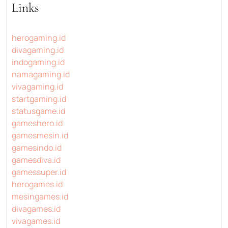
Links
herogaming.id
divagaming.id
indogaming.id
namagaming.id
vivagaming.id
startgaming.id
statusgame.id
gameshero.id
gamesmesin.id
gamesindo.id
gamesdiva.id
gamessuper.id
herogames.id
mesingames.id
divagames.id
vivagames.id