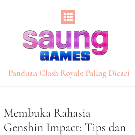
Skip
to
content
Panduan Clash Royale Paling Dicari
Membuka Rahasia
Genshin Impact: Tips dan