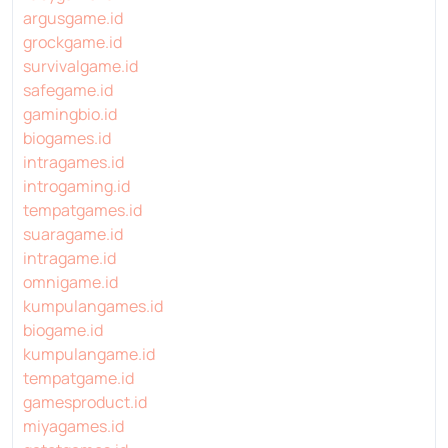
argusgame.id
grockgame.id
survivalgame.id
safegame.id
gamingbio.id
biogames.id
intragames.id
introgaming.id
tempatgames.id
suaragame.id
intragame.id
omnigame.id
kumpulangames.id
biogame.id
kumpulangame.id
tempatgame.id
gamesproduct.id
miyagames.id