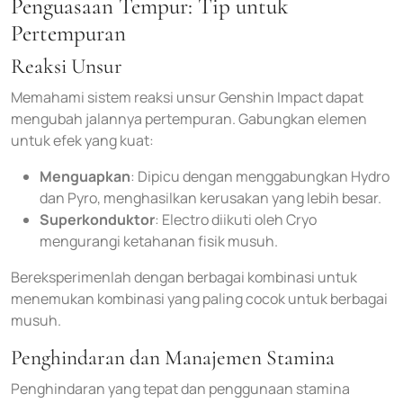
Penguasaan Tempur: Tip untuk
Pertempuran
Reaksi Unsur
Memahami sistem reaksi unsur Genshin Impact dapat
mengubah jalannya pertempuran. Gabungkan elemen
untuk efek yang kuat:
Menguapkan
: Dipicu dengan menggabungkan Hydro
dan Pyro, menghasilkan kerusakan yang lebih besar.
Superkonduktor
: Electro diikuti oleh Cryo
mengurangi ketahanan fisik musuh.
Bereksperimenlah dengan berbagai kombinasi untuk
menemukan kombinasi yang paling cocok untuk berbagai
musuh.
Penghindaran dan Manajemen Stamina
Penghindaran yang tepat dan penggunaan stamina