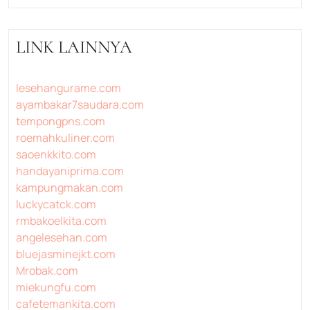
LINK LAINNYA
lesehangurame.com
ayambakar7saudara.com
tempongpns.com
roemahkuliner.com
saoenkkito.com
handayaniprima.com
kampungmakan.com
luckycatck.com
rmbakoelkita.com
angelesehan.com
bluejasminejkt.com
Mrobak.com
miekungfu.com
cafetemankita.com