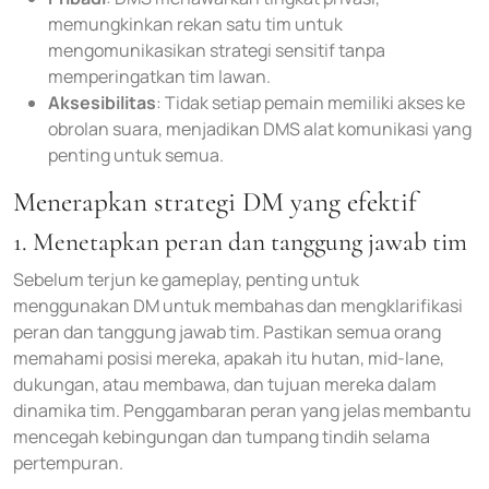
memungkinkan rekan satu tim untuk
mengomunikasikan strategi sensitif tanpa
memperingatkan tim lawan.
Aksesibilitas
: Tidak setiap pemain memiliki akses ke
obrolan suara, menjadikan DMS alat komunikasi yang
penting untuk semua.
Menerapkan strategi DM yang efektif
1. Menetapkan peran dan tanggung jawab tim
Sebelum terjun ke gameplay, penting untuk
menggunakan DM untuk membahas dan mengklarifikasi
peran dan tanggung jawab tim. Pastikan semua orang
memahami posisi mereka, apakah itu hutan, mid-lane,
dukungan, atau membawa, dan tujuan mereka dalam
dinamika tim. Penggambaran peran yang jelas membantu
mencegah kebingungan dan tumpang tindih selama
pertempuran.