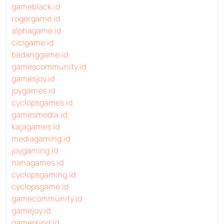
gameblack.id
rogergame.id
alphagame.id
cicigame.id
badanggame.id
gamescommunity.id
gamesjoy.id
joygames.id
cyclopsgames.id
gamesmedia.id
kajagames.id
mediagaming.id
joygaming.id
nanagames.id
cyclopsgaming.id
cyclopsgame.id
gamecommunity.id
gamejoy.id
gamerking.id