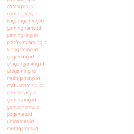
gamerpro.id
gamingeasy.id
kaguragaming.id
gamingname.id
gamingking.id
platformgaming.id
kinggaming.id
gogaming.id
dragongaming.id
ultigaming.id
multigaming.id
statusgaming.id
gameseasy.id
gamesking.id
gamesname.id
gogames.id
ultigames.id
multigames.id