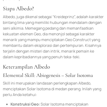
Siapa Albedo?
Albedo, juga dikenal sebagai “Kreideprinz”, adalah karakter
bintang lima yang memiliki hubungan mendalam dengan
seni alkimia. Memegang pedang dan memanfaatkan
kekuatan elemen Geo, dia menonjol sebagai karakter
menarik yang mampu menciptakan Geo Construct yang
membantu dalam eksplorasi dan pertempuran. Kisahnya
terjalin dengan misteri dan intrik, menarik pemain ke
dalam kepribadiannya yang penuh teka-teki.
Keterampilan Albedo
Elemental Skill: Abiogenesis – Solar Isotoma
Skill ini merupakan landasan perlengkapan Albedo,
menciptakan Solar Isotoma di medan perang. Inilah yang
perlu Anda ketahui:
Konstruksi Geo:
Solar Isotoma menciptakan