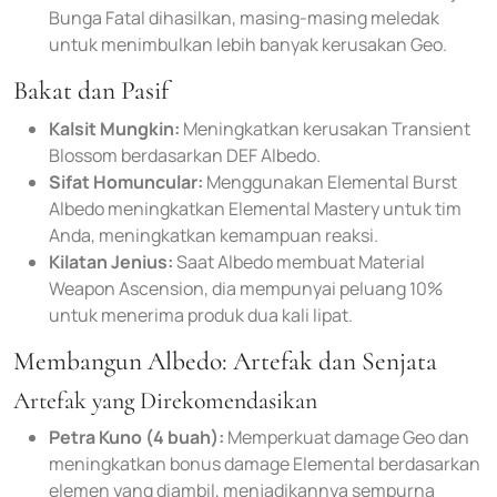
Bunga Fatal dihasilkan, masing-masing meledak
untuk menimbulkan lebih banyak kerusakan Geo.
Bakat dan Pasif
Kalsit Mungkin:
Meningkatkan kerusakan Transient
Blossom berdasarkan DEF Albedo.
Sifat Homuncular:
Menggunakan Elemental Burst
Albedo meningkatkan Elemental Mastery untuk tim
Anda, meningkatkan kemampuan reaksi.
Kilatan Jenius:
Saat Albedo membuat Material
Weapon Ascension, dia mempunyai peluang 10%
untuk menerima produk dua kali lipat.
Membangun Albedo: Artefak dan Senjata
Artefak yang Direkomendasikan
Petra Kuno (4 buah):
Memperkuat damage Geo dan
meningkatkan bonus damage Elemental berdasarkan
elemen yang diambil, menjadikannya sempurna