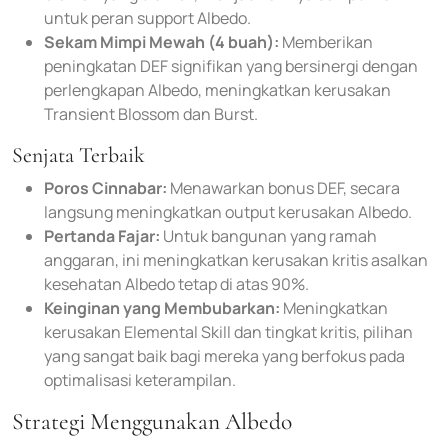
untuk peran support Albedo.
Sekam Mimpi Mewah (4 buah):
Memberikan
peningkatan DEF signifikan yang bersinergi dengan
perlengkapan Albedo, meningkatkan kerusakan
Transient Blossom dan Burst.
Senjata Terbaik
Poros Cinnabar:
Menawarkan bonus DEF, secara
langsung meningkatkan output kerusakan Albedo.
Pertanda Fajar:
Untuk bangunan yang ramah
anggaran, ini meningkatkan kerusakan kritis asalkan
kesehatan Albedo tetap di atas 90%.
Keinginan yang Membubarkan:
Meningkatkan
kerusakan Elemental Skill dan tingkat kritis, pilihan
yang sangat baik bagi mereka yang berfokus pada
optimalisasi keterampilan.
Strategi Menggunakan Albedo