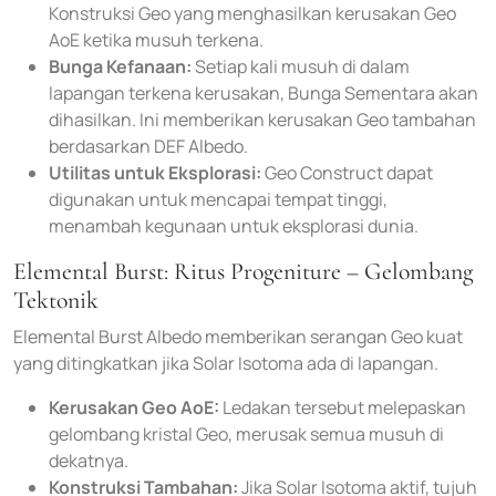
Konstruksi Geo yang menghasilkan kerusakan Geo
AoE ketika musuh terkena.
Bunga Kefanaan:
Setiap kali musuh di dalam
lapangan terkena kerusakan, Bunga Sementara akan
dihasilkan. Ini memberikan kerusakan Geo tambahan
berdasarkan DEF Albedo.
Utilitas untuk Eksplorasi:
Geo Construct dapat
digunakan untuk mencapai tempat tinggi,
menambah kegunaan untuk eksplorasi dunia.
Elemental Burst: Ritus Progeniture – Gelombang
Tektonik
Elemental Burst Albedo memberikan serangan Geo kuat
yang ditingkatkan jika Solar Isotoma ada di lapangan.
Kerusakan Geo AoE:
Ledakan tersebut melepaskan
gelombang kristal Geo, merusak semua musuh di
dekatnya.
Konstruksi Tambahan:
Jika Solar Isotoma aktif, tujuh