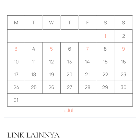
August 2026
M
T
W
T
F
S
S
1
2
3
4
5
6
7
8
9
10
11
12
13
14
15
16
17
18
19
20
21
22
23
24
25
26
27
28
29
30
31
« Jul
LINK LAINNYA