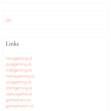
pkv
Links
herogaming.id
divagaming.id
indogaming.id
namagaming.id
vivagaming.id
startgaming.id
statusgame.id
gameshero.id
gamesmesin.id