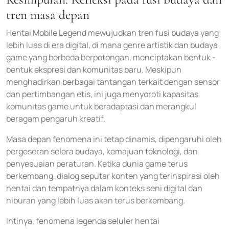
tren masa depan
Hentai Mobile Legend mewujudkan tren fusi budaya yang
lebih luas di era digital, di mana genre artistik dan budaya
game yang berbeda berpotongan, menciptakan bentuk -
bentuk ekspresi dan komunitas baru. Meskipun
menghadirkan berbagai tantangan terkait dengan sensor
dan pertimbangan etis, ini juga menyoroti kapasitas
komunitas game untuk beradaptasi dan merangkul
beragam pengaruh kreatif.
Masa depan fenomena ini tetap dinamis, dipengaruhi oleh
pergeseran selera budaya, kemajuan teknologi, dan
penyesuaian peraturan. Ketika dunia game terus
berkembang, dialog seputar konten yang terinspirasi oleh
hentai dan tempatnya dalam konteks seni digital dan
hiburan yang lebih luas akan terus berkembang.
Intinya, fenomena legenda seluler hentai