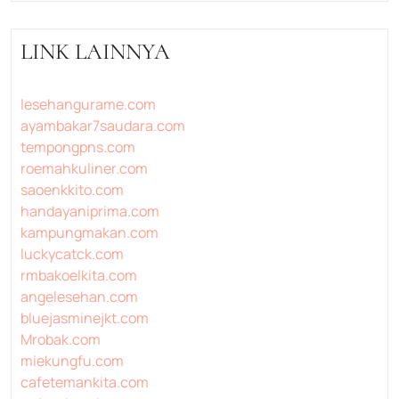
LINK LAINNYA
lesehangurame.com
ayambakar7saudara.com
tempongpns.com
roemahkuliner.com
saoenkkito.com
handayaniprima.com
kampungmakan.com
luckycatck.com
rmbakoelkita.com
angelesehan.com
bluejasminejkt.com
Mrobak.com
miekungfu.com
cafetemankita.com