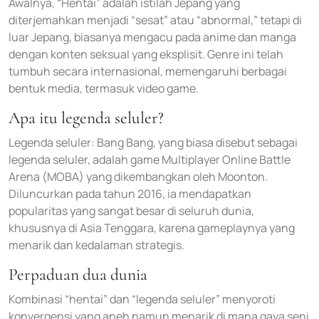
Awalnya, “Hentai” adalah istilah Jepang yang
diterjemahkan menjadi “sesat” atau “abnormal,” tetapi di
luar Jepang, biasanya mengacu pada anime dan manga
dengan konten seksual yang eksplisit. Genre ini telah
tumbuh secara internasional, memengaruhi berbagai
bentuk media, termasuk video game.
Apa itu legenda seluler?
Legenda seluler: Bang Bang, yang biasa disebut sebagai
legenda seluler, adalah game Multiplayer Online Battle
Arena (MOBA) yang dikembangkan oleh Moonton.
Diluncurkan pada tahun 2016, ia mendapatkan
popularitas yang sangat besar di seluruh dunia,
khususnya di Asia Tenggara, karena gameplaynya yang
menarik dan kedalaman strategis.
Perpaduan dua dunia
Kombinasi “hentai” dan “legenda seluler” menyoroti
konvergensi yang aneh namun menarik di mana gaya seni