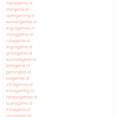
namagame.id
stargame.id
opengaming.id
winnergames.id
argusgames.id
zilonggame.id
rubygame.id
argusgame.id
grockgame.id
survivalgame.id
safegame.id
gamingbio.id
biogames.id
intragames.id
introgaming.id
tempatgames.id
suaragame.id
intragame.id
omnigame.id