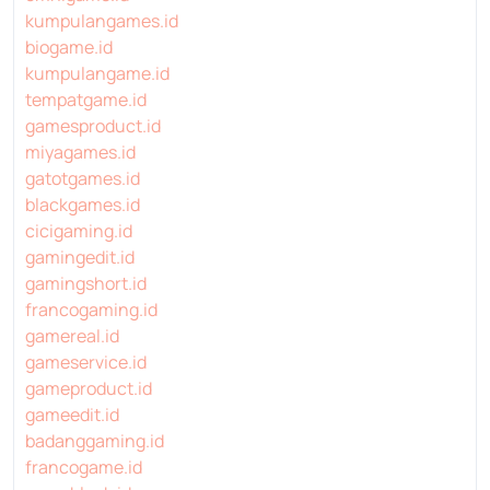
kumpulangames.id
biogame.id
kumpulangame.id
tempatgame.id
gamesproduct.id
miyagames.id
gatotgames.id
blackgames.id
cicigaming.id
gamingedit.id
gamingshort.id
francogaming.id
gamereal.id
gameservice.id
gameproduct.id
gameedit.id
badanggaming.id
francogame.id