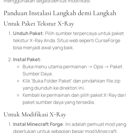
menggunakan segala bentuk modifikasi.
Panduan Instalasi Langkah demi Langkah
Untuk Paket Tekstur X-Ray
Unduh Paket
: Pilih sumber terpercaya untuk paket
tekstur X-Ray Anda. Situs web seperti CurseForge
bisa menjadi awal yang baik.
Instal Paket
:
Buka menu utama permainan -> Opsi -> Paket
Sumber Daya.
Klik ‘Buka Folder Paket’ dan pindahkan file zip
yang diunduh ke direktori ini.
Kembali ke permainan dan pilih paket X-Ray dari
paket sumber daya yang tersedia.
Untuk Modifikasi X-Ray
Instal Minecraft Forge
: Ini adalah pemuat mod yang
diperlukan untuk sebagian besar mod Minecraft.