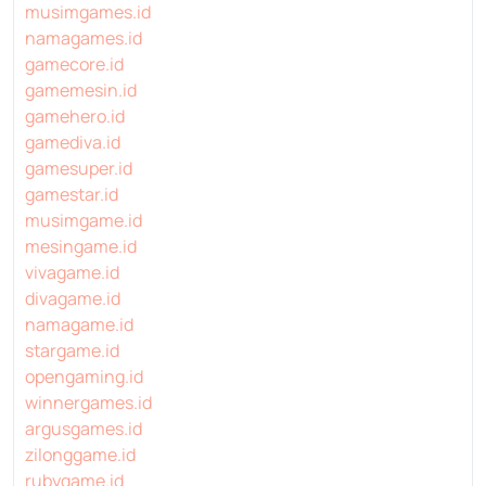
musimgames.id
namagames.id
gamecore.id
gamemesin.id
gamehero.id
gamediva.id
gamesuper.id
gamestar.id
musimgame.id
mesingame.id
vivagame.id
divagame.id
namagame.id
stargame.id
opengaming.id
winnergames.id
argusgames.id
zilonggame.id
rubygame.id