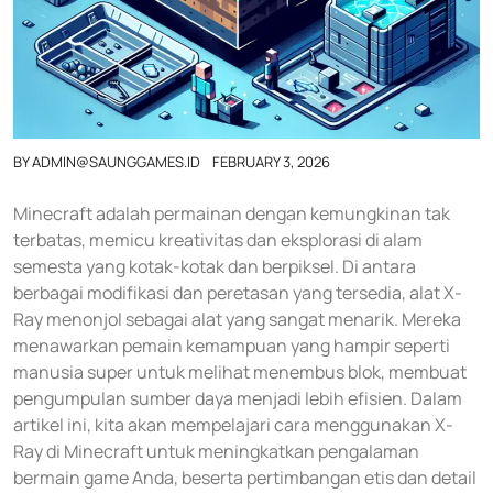
BY
ADMIN@SAUNGGAMES.ID
FEBRUARY 3, 2026
Minecraft adalah permainan dengan kemungkinan tak
terbatas, memicu kreativitas dan eksplorasi di alam
semesta yang kotak-kotak dan berpiksel. Di antara
berbagai modifikasi dan peretasan yang tersedia, alat X-
Ray menonjol sebagai alat yang sangat menarik. Mereka
menawarkan pemain kemampuan yang hampir seperti
manusia super untuk melihat menembus blok, membuat
pengumpulan sumber daya menjadi lebih efisien. Dalam
artikel ini, kita akan mempelajari cara menggunakan X-
Ray di Minecraft untuk meningkatkan pengalaman
bermain game Anda, beserta pertimbangan etis dan detail