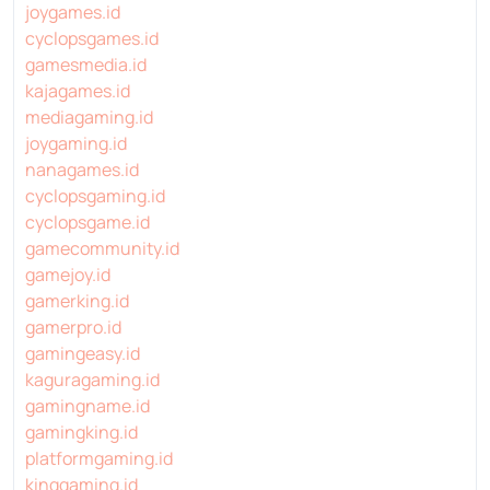
joygames.id
cyclopsgames.id
gamesmedia.id
kajagames.id
mediagaming.id
joygaming.id
nanagames.id
cyclopsgaming.id
cyclopsgame.id
gamecommunity.id
gamejoy.id
gamerking.id
gamerpro.id
gamingeasy.id
kaguragaming.id
gamingname.id
gamingking.id
platformgaming.id
kinggaming.id