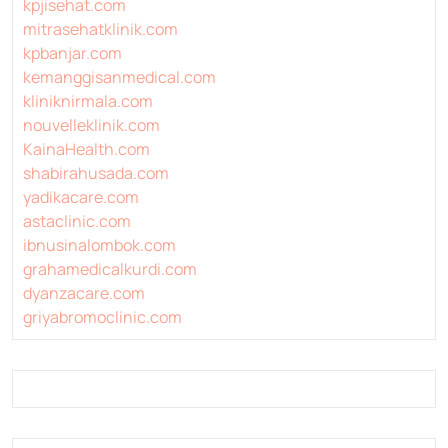
kpjisehat.com
mitrasehatklinik.com
kpbanjar.com
kemanggisanmedical.com
kliniknirmala.com
nouvelleklinik.com
KainaHealth.com
shabirahusada.com
yadikacare.com
astaclinic.com
ibnusinalombok.com
grahamedicalkurdi.com
dyanzacare.com
griyabromoclinic.com