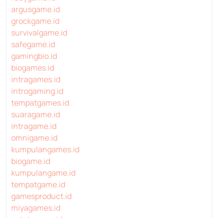
argusgame.id
grockgame.id
survivalgame.id
safegame.id
gamingbio.id
biogames.id
intragames.id
introgaming.id
tempatgames.id
suaragame.id
intragame.id
omnigame.id
kumpulangames.id
biogame.id
kumpulangame.id
tempatgame.id
gamesproduct.id
miyagames.id