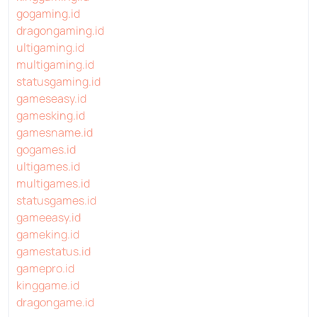
gogaming.id
dragongaming.id
ultigaming.id
multigaming.id
statusgaming.id
gameseasy.id
gamesking.id
gamesname.id
gogames.id
ultigames.id
multigames.id
statusgames.id
gameeasy.id
gameking.id
gamestatus.id
gamepro.id
kinggame.id
dragongame.id