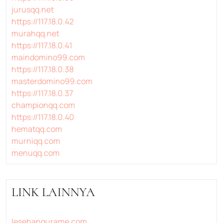
jurusqq.net
https://117.18.0.42
murahqq.net
https://117.18.0.41
maindomino99.com
https://117.18.0.38
masterdomino99.com
https://117.18.0.37
championqq.com
https://117.18.0.40
hematqq.com
murniqq.com
menuqq.com
LINK LAINNYA
lesehangurame.com