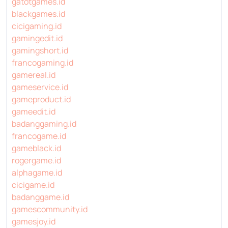
gatotgames.id
blackgames.id
cicigaming.id
gamingedit.id
gamingshort.id
francogaming.id
gamereal.id
gameservice.id
gameproduct.id
gameedit.id
badanggaming.id
francogame.id
gameblack.id
rogergame.id
alphagame.id
cicigame.id
badanggame.id
gamescommunity.id
gamesjoy.id