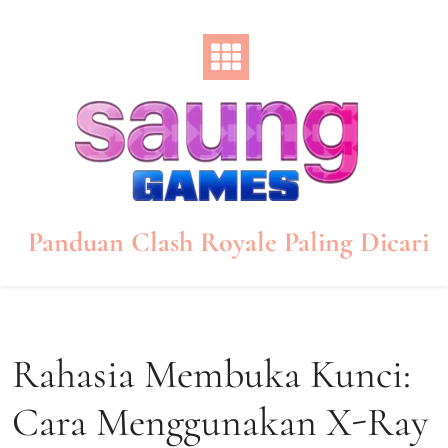
Skip
to
content
Panduan Clash Royale Paling Dicari
Rahasia Membuka Kunci:
Cara Menggunakan X-Ray