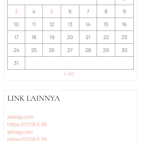
3
4
5
6
7
8
9
10
11
12
13
14
15
16
17
18
19
20
21
22
23
24
25
26
27
28
29
30
31
« Jul
LINK LAINNYA
asikqq.com
https://117.18.0.36
ahliqq.com
https://117.18.0.39