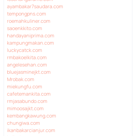
ayambakar7saudara.com
tempongpns.com
roemahkuliner.com
saoenkkito.com
handayaniprima.com
kampungmakan.com
luckycatck.com
rmbakoelkita.com
angelesehan.com
bluejasminejkt.com
Mrobak.com
miekungfu.com
cafetemankita.com
rmjasabundo.com
mimoosajkt.com
kembangkawung.com
chungiwa.com
ikanbakarcianjur.com