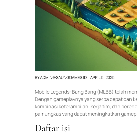
BY
ADMIN@SAUNGGAMES.ID
APRIL 5, 2025
Mobile Legends: Bang Bang (MLBB) telah meng
Dengan gameplaynya yang serba cepat dan k
kombinasi keterampilan, kerja tim, dan peren
pamungkas yang dapat meningkatkan gamepl
Daftar isi