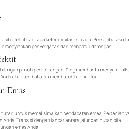
si
 lebih efektif daripada keterampilan individu. Berkolaborasi d
asuk menyiapkan penyergapan dan mengatur dorongan.
ektif
ol dengan penuh pertimbangan. Ping membantu menyampaik
at Anda akan terlibat atau membutuhkan bantuan.
an Emas
er hutan untuk memaksimalkan pendapatan emas. Pertanian y
 Anda. Transisi dengan lancar antara jalur dan hutan bila
ungan emas Anda.