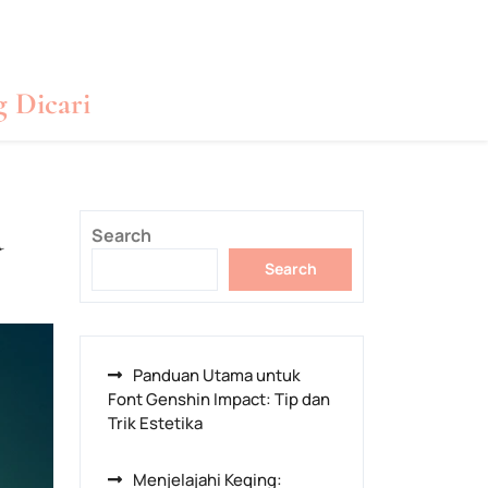
g Dicari
a
Search
Search
Panduan Utama untuk
Font Genshin Impact: Tip dan
Trik Estetika
Menjelajahi Keqing: