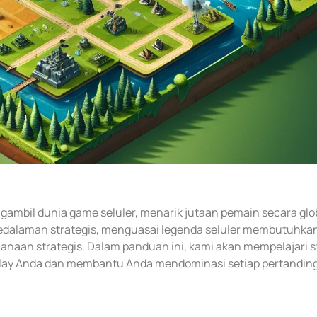
ambil dunia game seluler, menarik jutaan pemain secara glob
edalaman strategis, menguasai legenda seluler membutuhka
canaan strategis. Dalam panduan ini, kami akan mempelajari s
ay Anda dan membantu Anda mendominasi setiap pertandin