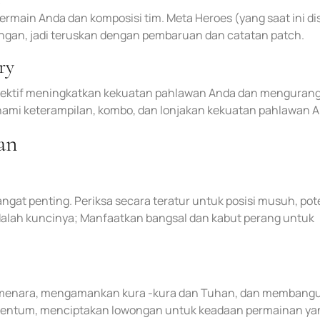
ermain Anda dan komposisi tim. Meta Heroes (yang saat ini di
gan, jadi teruskan dengan pembaruan dan catatan patch.
ry
efektif meningkatkan kekuatan pahlawan Anda dan mengurang
ami keterampilan, kombo, dan lonjakan kekuatan pahlawan A
an
at penting. Periksa secara teratur untuk posisi musuh, pot
dalah kuncinya; Manfaatkan bangsal dan kabut perang untuk
 menara, mengamankan kura -kura dan Tuhan, dan membang
mentum, menciptakan lowongan untuk keadaan permainan ya