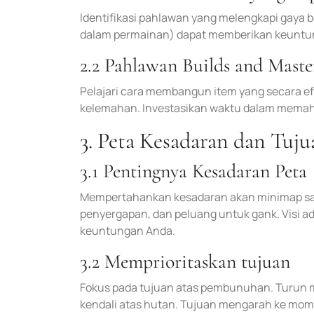
Identifikasi pahlawan yang melengkapi gaya b
dalam permainan) dapat memberikan keuntun
2.2 Pahlawan Builds and Maste
Pelajari cara membangun item yang secara 
kelemahan. Investasikan waktu dalam memah
3. Peta Kesadaran dan Tuju
3.1 Pentingnya Kesadaran Peta
Mempertahankan kesadaran akan minimap sang
penyergapan, dan peluang untuk gank. Visi a
keuntungan Anda.
3.2 Memprioritaskan tujuan
Fokus pada tujuan atas pembunuhan. Turun
kendali atas hutan. Tujuan mengarah ke mo