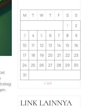
August 2026
M
T
W
T
F
S
S
1
2
3
4
5
6
7
8
9
10
11
12
13
14
15
16
17
18
19
20
21
22
23
24
25
26
27
28
29
30
al.
31
n
« Jul
trategi
gan.
LINK LAINNYA