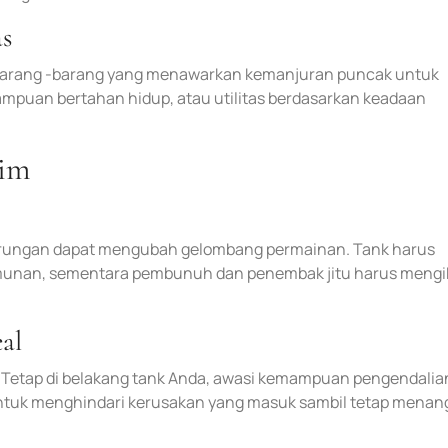
as
 barang -barang yang menawarkan kemanjuran puncak untuk
mpuan bertahan hidup, atau utilitas berdasarkan keadaan
tim
tarungan dapat mengubah gelombang permainan. Tank harus
nan, sementara pembunuh dan penembak jitu harus mengi
al
. Tetap di belakang tank Anda, awasi kemampuan pengendalia
ntuk menghindari kerusakan yang masuk sambil tetap menan