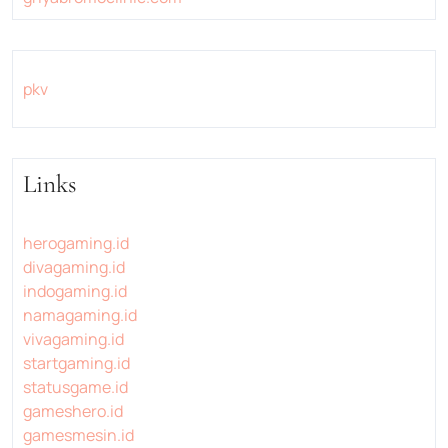
pkv
Links
herogaming.id
divagaming.id
indogaming.id
namagaming.id
vivagaming.id
startgaming.id
statusgame.id
gameshero.id
gamesmesin.id