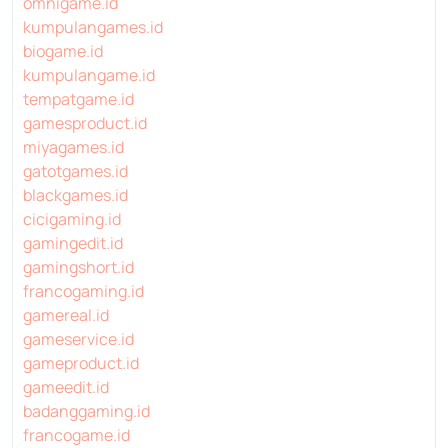
omnigame.id
kumpulangames.id
biogame.id
kumpulangame.id
tempatgame.id
gamesproduct.id
miyagames.id
gatotgames.id
blackgames.id
cicigaming.id
gamingedit.id
gamingshort.id
francogaming.id
gamereal.id
gameservice.id
gameproduct.id
gameedit.id
badanggaming.id
francogame.id