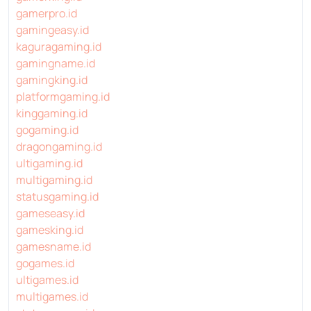
gamerpro.id
gamingeasy.id
kaguragaming.id
gamingname.id
gamingking.id
platformgaming.id
kinggaming.id
gogaming.id
dragongaming.id
ultigaming.id
multigaming.id
statusgaming.id
gameseasy.id
gamesking.id
gamesname.id
gogames.id
ultigames.id
multigames.id