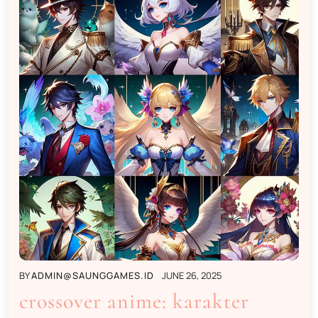
BY
ADMIN@SAUNGGAMES.ID
JUNE 26, 2025
crossover anime: karakter