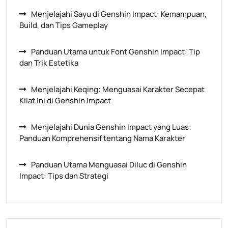
Menjelajahi Sayu di Genshin Impact: Kemampuan,
Build, dan Tips Gameplay
Panduan Utama untuk Font Genshin Impact: Tip
dan Trik Estetika
Menjelajahi Keqing: Menguasai Karakter Secepat
Kilat Ini di Genshin Impact
Menjelajahi Dunia Genshin Impact yang Luas:
Panduan Komprehensif tentang Nama Karakter
Panduan Utama Menguasai Diluc di Genshin
Impact: Tips dan Strategi