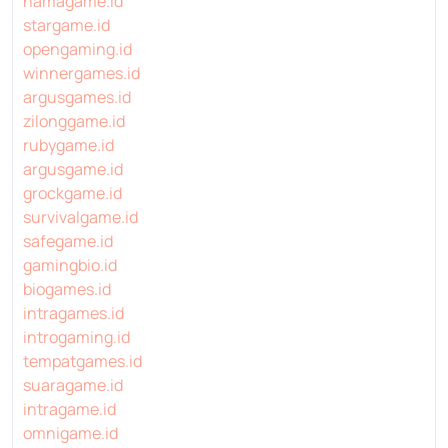
namagame.id
stargame.id
opengaming.id
winnergames.id
argusgames.id
zilonggame.id
rubygame.id
argusgame.id
grockgame.id
survivalgame.id
safegame.id
gamingbio.id
biogames.id
intragames.id
introgaming.id
tempatgames.id
suaragame.id
intragame.id
omnigame.id