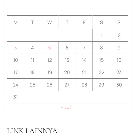
August 2026
M
T
W
T
F
S
S
1
2
3
4
5
6
7
8
9
10
11
12
13
14
15
16
17
18
19
20
21
22
23
24
25
26
27
28
29
30
31
« Jul
LINK LAINNYA