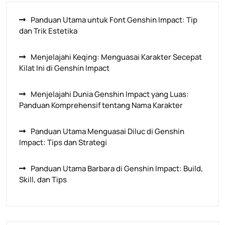
Panduan Utama untuk Font Genshin Impact: Tip
dan Trik Estetika
Menjelajahi Keqing: Menguasai Karakter Secepat
Kilat Ini di Genshin Impact
Menjelajahi Dunia Genshin Impact yang Luas:
Panduan Komprehensif tentang Nama Karakter
Panduan Utama Menguasai Diluc di Genshin
Impact: Tips dan Strategi
Panduan Utama Barbara di Genshin Impact: Build,
Skill, dan Tips