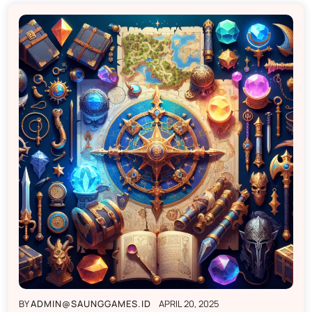
BY
ADMIN@SAUNGGAMES.ID
APRIL 20, 2025