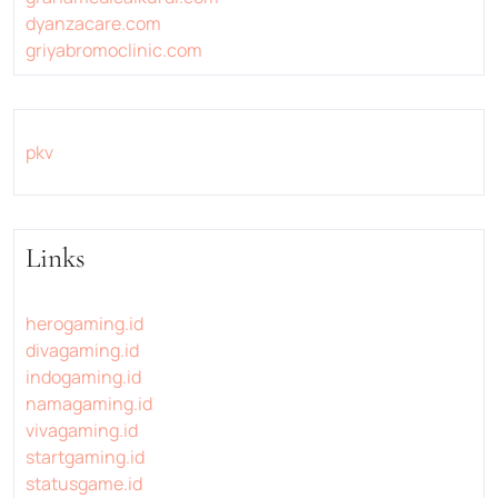
dyanzacare.com
griyabromoclinic.com
pkv
Links
herogaming.id
divagaming.id
indogaming.id
namagaming.id
vivagaming.id
startgaming.id
statusgame.id