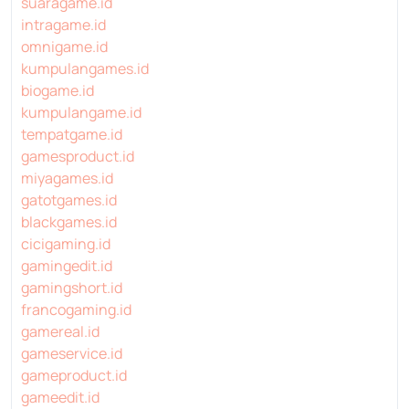
suaragame.id
intragame.id
omnigame.id
kumpulangames.id
biogame.id
kumpulangame.id
tempatgame.id
gamesproduct.id
miyagames.id
gatotgames.id
blackgames.id
cicigaming.id
gamingedit.id
gamingshort.id
francogaming.id
gamereal.id
gameservice.id
gameproduct.id
gameedit.id