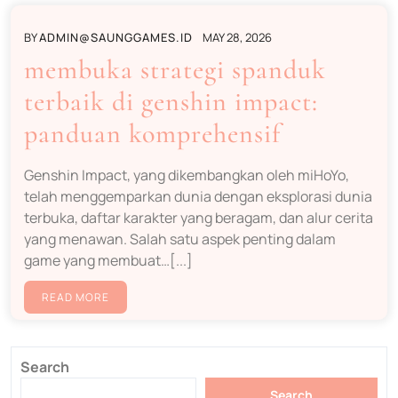
BY
ADMIN@SAUNGGAMES.ID
MAY 28, 2026
membuka strategi spanduk
terbaik di genshin impact:
panduan komprehensif
Genshin Impact, yang dikembangkan oleh miHoYo,
telah menggemparkan dunia dengan eksplorasi dunia
terbuka, daftar karakter yang beragam, dan alur cerita
yang menawan. Salah satu aspek penting dalam
game yang membuat…[...]
READ MORE
Search
Search