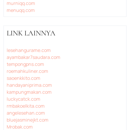
murniqq.com
menuqq.com
LINK LAINNYA
lesehangurame.com
ayambakar7saudara.com
tempongpns.com
roemahkuliner.com
saoenkkito.com
handayaniprima.com
kampungmakan.com
luckycatck.com
rmbakoelkita.com
angelesehan.com
bluejasminejkt.com
Mrobak.com