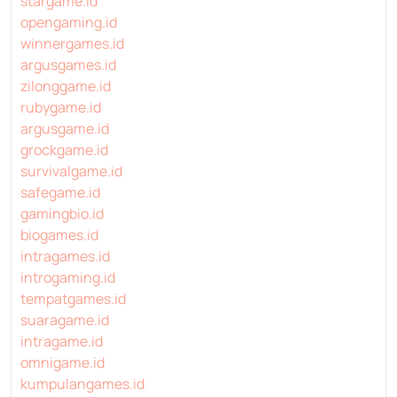
stargame.id
opengaming.id
winnergames.id
argusgames.id
zilonggame.id
rubygame.id
argusgame.id
grockgame.id
survivalgame.id
safegame.id
gamingbio.id
biogames.id
intragames.id
introgaming.id
tempatgames.id
suaragame.id
intragame.id
omnigame.id
kumpulangames.id