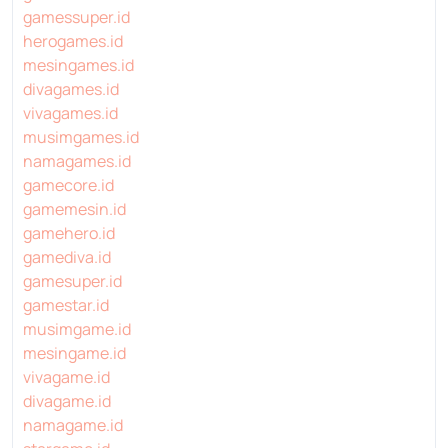
gamessuper.id
herogames.id
mesingames.id
divagames.id
vivagames.id
musimgames.id
namagames.id
gamecore.id
gamemesin.id
gamehero.id
gamediva.id
gamesuper.id
gamestar.id
musimgame.id
mesingame.id
vivagame.id
divagame.id
namagame.id