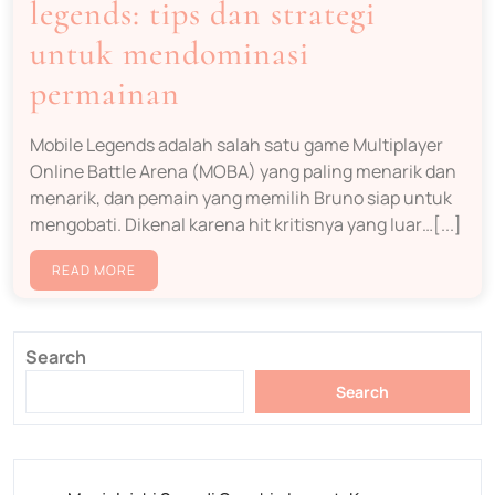
legends: tips dan strategi
untuk mendominasi
permainan
Mobile Legends adalah salah satu game Multiplayer
Online Battle Arena (MOBA) yang paling menarik dan
menarik, dan pemain yang memilih Bruno siap untuk
mengobati. Dikenal karena hit kritisnya yang luar…[...]
READ MORE
Search
Search