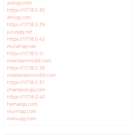
asikqq.com
https://117.18.0.36
ahliqq.com
https://117.18.0.39
jurusqq.net
https://117.18.0.42
murahqq.net
https://117.18.0.41
maindomino99.com
https://117.18.0.38
masterdomino99.com
https://117.18.0.37
championqq.com
https://117.18.0.40
hematqq.com
murniqq.com
menuqq.com