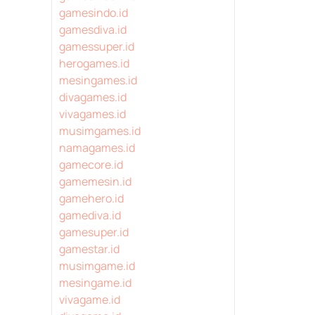
gamesindo.id
gamesdiva.id
gamessuper.id
herogames.id
mesingames.id
divagames.id
vivagames.id
musimgames.id
namagames.id
gamecore.id
gamemesin.id
gamehero.id
gamediva.id
gamesuper.id
gamestar.id
musimgame.id
mesingame.id
vivagame.id