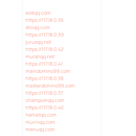
asikqq.com
https://117.18.0.36
ahliqq.com
https://117.18.0.39
jurusqq.net
https://117.18.0.42
murahqq.net
https://117.18.0.41
maindomino99.com
https://117.18.0.38
masterdomino99.com
https://117.18.0.37
championqq.com
https://117.18.0.40
hematqq.com
murniqq.com
menuqq.com