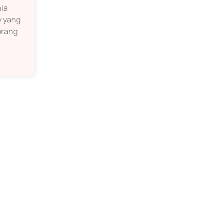
nia
y yang
orang