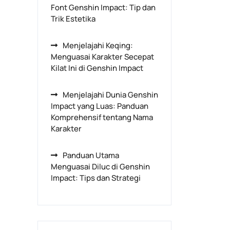
Font Genshin Impact: Tip dan
Trik Estetika
Menjelajahi Keqing:
Menguasai Karakter Secepat
Kilat Ini di Genshin Impact
Menjelajahi Dunia Genshin
Impact yang Luas: Panduan
Komprehensif tentang Nama
Karakter
Panduan Utama
Menguasai Diluc di Genshin
Impact: Tips dan Strategi