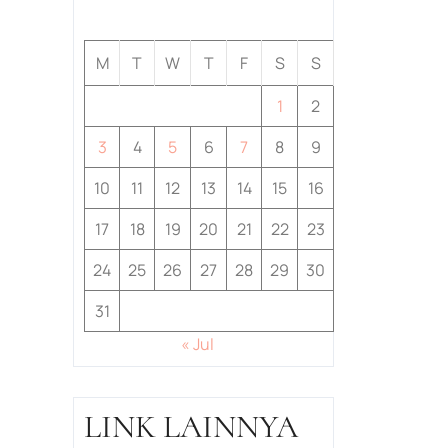
August 2026
M
T
W
T
F
S
S
1
2
3
4
5
6
7
8
9
10
11
12
13
14
15
16
17
18
19
20
21
22
23
24
25
26
27
28
29
30
31
« Jul
LINK LAINNYA