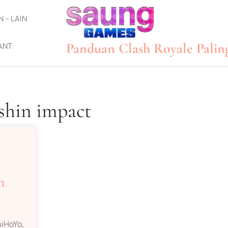
N – LAIN
Panduan Clash Royale Palin
ANT
shin impact
n
iHoYo,