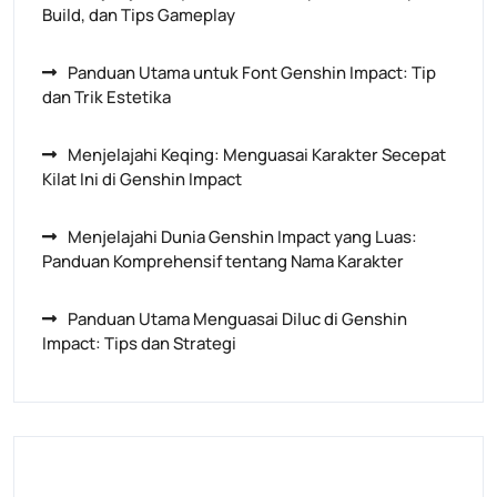
Build, dan Tips Gameplay
Panduan Utama untuk Font Genshin Impact: Tip
dan Trik Estetika
Menjelajahi Keqing: Menguasai Karakter Secepat
Kilat Ini di Genshin Impact
Menjelajahi Dunia Genshin Impact yang Luas:
Panduan Komprehensif tentang Nama Karakter
Panduan Utama Menguasai Diluc di Genshin
Impact: Tips dan Strategi
August 2026