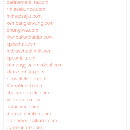
cafetemankita.com
rmjasabundo.com
mimoosajkt.com
kembangkawung.com
chungiwa.com
ikanbakarcianjur.com
kpjisehat.com
mitrasehatklinik.com
kpbanjar.com
kemanggisanmedical.com
kliniknirmala.com
nouvelleklinik.com
KainaHealth.com
shabirahusada.com
yadikacare.com
astaclinic.com
ibnusinalombok.com
grahamedicalkurdi.com
dyanzacare.com