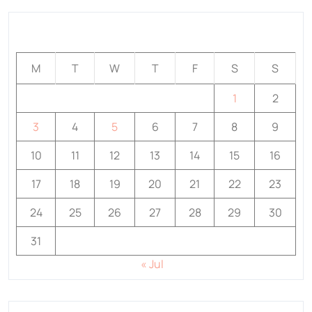
August 2026
M
T
W
T
F
S
S
1
2
3
4
5
6
7
8
9
10
11
12
13
14
15
16
17
18
19
20
21
22
23
24
25
26
27
28
29
30
31
« Jul