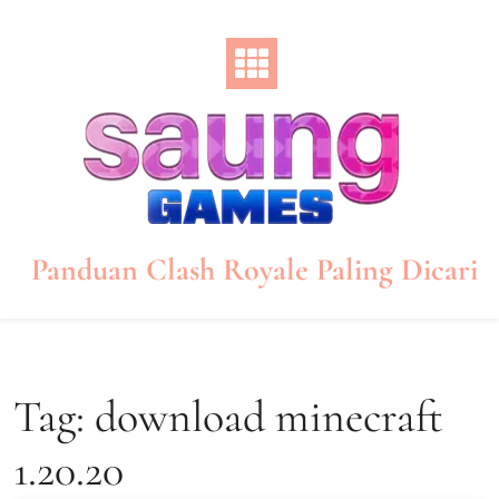
Skip
to
content
Panduan Clash Royale Paling Dicari
Tag:
download minecraft
1.20.20