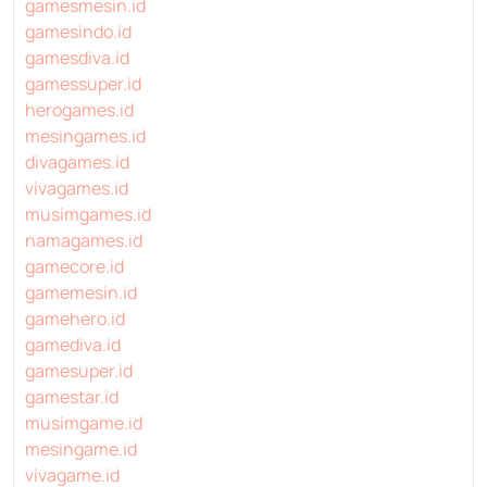
gamesmesin.id
gamesindo.id
gamesdiva.id
gamessuper.id
herogames.id
mesingames.id
divagames.id
vivagames.id
musimgames.id
namagames.id
gamecore.id
gamemesin.id
gamehero.id
gamediva.id
gamesuper.id
gamestar.id
musimgame.id
mesingame.id
vivagame.id