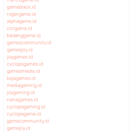
gameblack.id
rogergame.id
alphagame.id
cicigame.id
badanggame.id
gamescommunity.id
gamesjoy.id
joygames.id
cyclopsgames.id
gamesmedia.id
kajagames.id
mediagaming.id
joygaming.id
nanagames.id
cyclopsgaming.id
cyclopsgame.id
gamecommunity.id
gamejoy.id