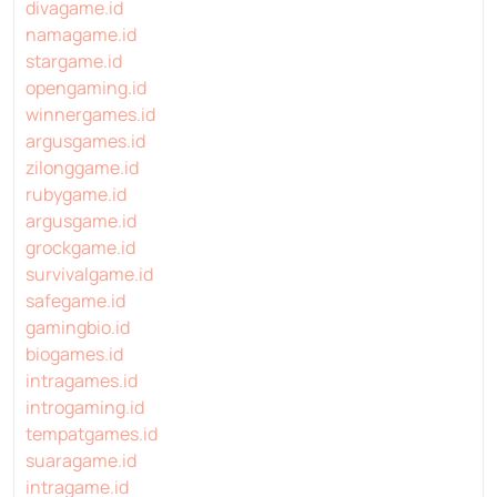
divagame.id
namagame.id
stargame.id
opengaming.id
winnergames.id
argusgames.id
zilonggame.id
rubygame.id
argusgame.id
grockgame.id
survivalgame.id
safegame.id
gamingbio.id
biogames.id
intragames.id
introgaming.id
tempatgames.id
suaragame.id
intragame.id