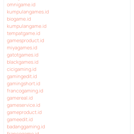
omnigame.id
kumpulangames.id
biogame.id
kumpulangame.id
tempatgame.id
gamesproduct.id
miyagames.id
gatotgames.id
blackgames.id
cicigaming.id
gamingedit.id
gamingshort.id
francogaming.id
gamereal.id
gameservice.id
gameproduct.id
gameedit.id
badanggaming.id
francogame.id