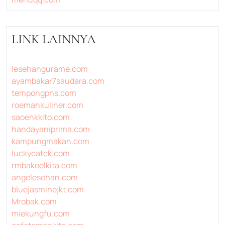
LINK LAINNYA
lesehangurame.com
ayambakar7saudara.com
tempongpns.com
roemahkuliner.com
saoenkkito.com
handayaniprima.com
kampungmakan.com
luckycatck.com
rmbakoelkita.com
angelesehan.com
bluejasminejkt.com
Mrobak.com
miekungfu.com