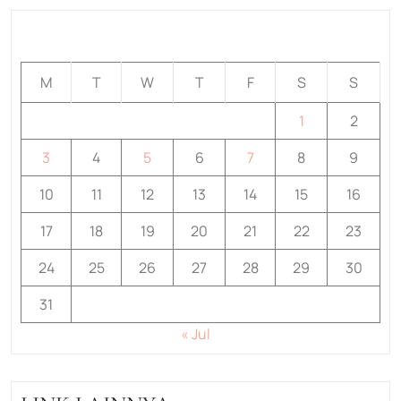
August 2026
M
T
W
T
F
S
S
1
2
3
4
5
6
7
8
9
10
11
12
13
14
15
16
17
18
19
20
21
22
23
24
25
26
27
28
29
30
31
« Jul