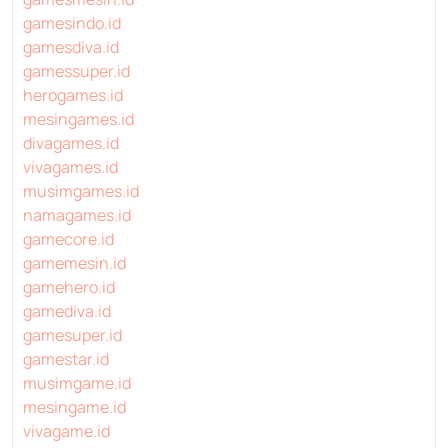
gamesindo.id
gamesdiva.id
gamessuper.id
herogames.id
mesingames.id
divagames.id
vivagames.id
musimgames.id
namagames.id
gamecore.id
gamemesin.id
gamehero.id
gamediva.id
gamesuper.id
gamestar.id
musimgame.id
mesingame.id
vivagame.id