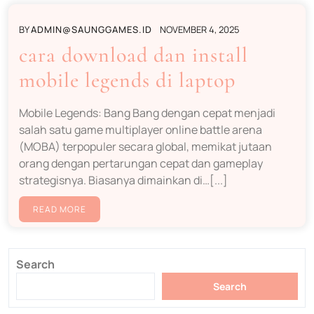
BY
ADMIN@SAUNGGAMES.ID
NOVEMBER 4, 2025
cara download dan install
mobile legends di laptop
Mobile Legends: Bang Bang dengan cepat menjadi
salah satu game multiplayer online battle arena
(MOBA) terpopuler secara global, memikat jutaan
orang dengan pertarungan cepat dan gameplay
strategisnya. Biasanya dimainkan di…[...]
READ MORE
Search
Search