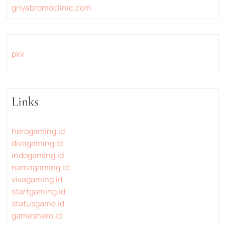
griyabromoclinic.com
pkv
Links
herogaming.id
divagaming.id
indogaming.id
namagaming.id
vivagaming.id
startgaming.id
statusgame.id
gameshero.id