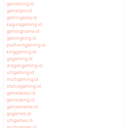
gamerking.id
gamerpro.id
gamingeasy.id
kaguragaming.id
gamingname.id
gamingking.id
platformgaming.id
kinggaming.id
gogaming.id
dragongaming.id
ultigaming.id
multigaming.id
statusgaming.id
gameseasy.id
gamesking.id
gamesname.id
gogames.id
ultigames.id
multigames.id