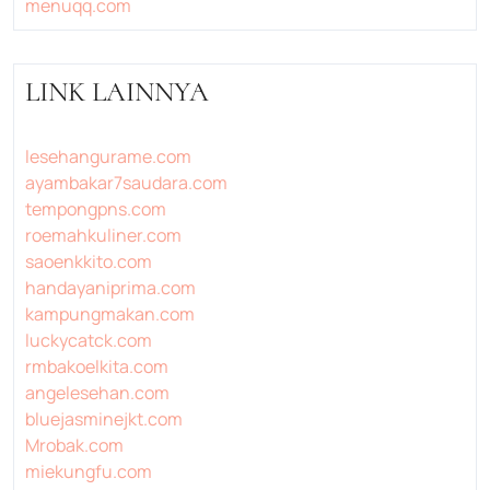
menuqq.com
LINK LAINNYA
lesehangurame.com
ayambakar7saudara.com
tempongpns.com
roemahkuliner.com
saoenkkito.com
handayaniprima.com
kampungmakan.com
luckycatck.com
rmbakoelkita.com
angelesehan.com
bluejasminejkt.com
Mrobak.com
miekungfu.com