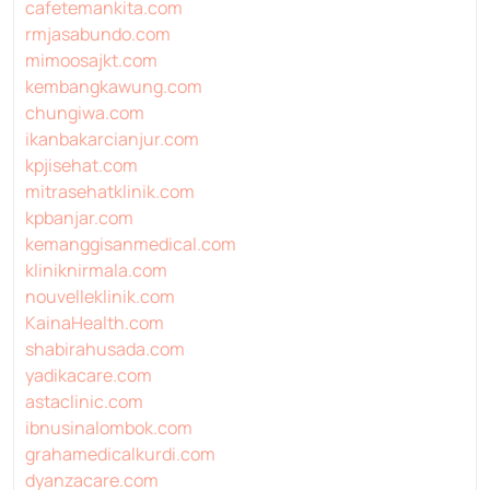
cafetemankita.com
rmjasabundo.com
mimoosajkt.com
kembangkawung.com
chungiwa.com
ikanbakarcianjur.com
kpjisehat.com
mitrasehatklinik.com
kpbanjar.com
kemanggisanmedical.com
kliniknirmala.com
nouvelleklinik.com
KainaHealth.com
shabirahusada.com
yadikacare.com
astaclinic.com
ibnusinalombok.com
grahamedicalkurdi.com
dyanzacare.com