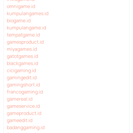
omnigame.id
kumpulangames.id
biogame.id
kumpulangame.id
tempatgame.id
gamesproduct.id
miyagames.id
gatotgames.id
blackgames.id
cicigaming.id
gamingedit.id
gamingshort.id
francogaming.id
gamereal.id
gameservice.id
gameproduct.id
gameedit.id
badanggaming.id