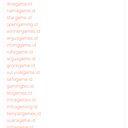
divagame.id
namagame.id
stargame.id
opengaming.id
winnergames.id
argusgames.id
zilonggame.id
rubygame.id
argusgame.id
grockgame.id
survivalgame.id
safegame.id
gamingbio.id
biogames.id
intragames.id
introgaming.id
tempatgames.id
suaragame.id
intragame.id