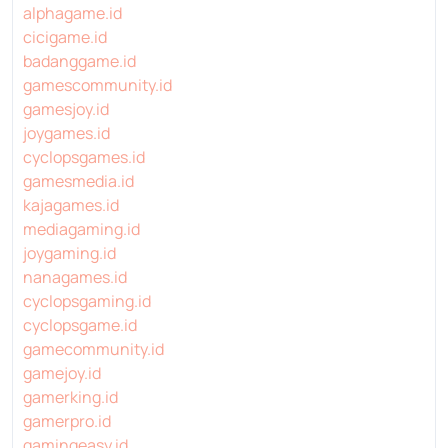
alphagame.id
cicigame.id
badanggame.id
gamescommunity.id
gamesjoy.id
joygames.id
cyclopsgames.id
gamesmedia.id
kajagames.id
mediagaming.id
joygaming.id
nanagames.id
cyclopsgaming.id
cyclopsgame.id
gamecommunity.id
gamejoy.id
gamerking.id
gamerpro.id
gamingeasy.id