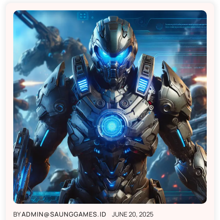
BY
ADMIN@SAUNGGAMES.ID
JUNE 20, 2025