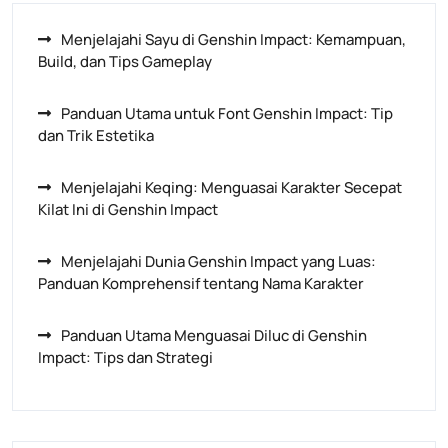
Menjelajahi Sayu di Genshin Impact: Kemampuan,
Build, dan Tips Gameplay
Panduan Utama untuk Font Genshin Impact: Tip
dan Trik Estetika
Menjelajahi Keqing: Menguasai Karakter Secepat
Kilat Ini di Genshin Impact
Menjelajahi Dunia Genshin Impact yang Luas:
Panduan Komprehensif tentang Nama Karakter
Panduan Utama Menguasai Diluc di Genshin
Impact: Tips dan Strategi