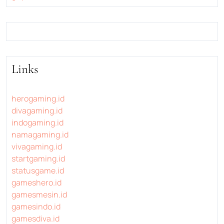
Links
herogaming.id
divagaming.id
indogaming.id
namagaming.id
vivagaming.id
startgaming.id
statusgame.id
gameshero.id
gamesmesin.id
gamesindo.id
gamesdiva.id