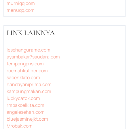
murniqq.com
menuqq.com
LINK LAINNYA
lesehangurame.com
ayambakar7saudara.com
tempongpns.com
roemahkuliner.com
saoenkkito.com
handayaniprima.com
kampungmakan.com
luckycatck.com
rmbakoelkita.com
angelesehan.com
bluejasminejkt.com
Mrobak.com