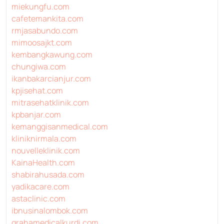
miekungfu.com
cafetemankita.com
rmjasabundo.com
mimoosajkt.com
kembangkawung.com
chungiwa.com
ikanbakarcianjur.com
kpjisehat.com
mitrasehatklinik.com
kpbanjar.com
kemanggisanmedical.com
kliniknirmala.com
nouvelleklinik.com
KainaHealth.com
shabirahusada.com
yadikacare.com
astaclinic.com
ibnusinalombok.com
grahamedicalkurdi.com