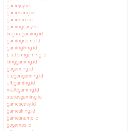
gamejoy.id
gamerking.id
gamerpro.id
gamingeasy.id
kaguragaming.id
gamingname.id
gamingking.id
platformgaming.id
kinggaming.id
gogaming.id
dragongaming.id
ultigaming.id
multigaming.id
statusgaming.id
gameseasy.id
gamesking.id
gamesname.id
gogames.id