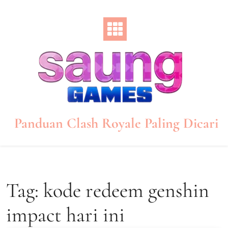
Skip
to
content
Panduan Clash Royale Paling Dicari
Tag:
kode redeem genshin
impact hari ini