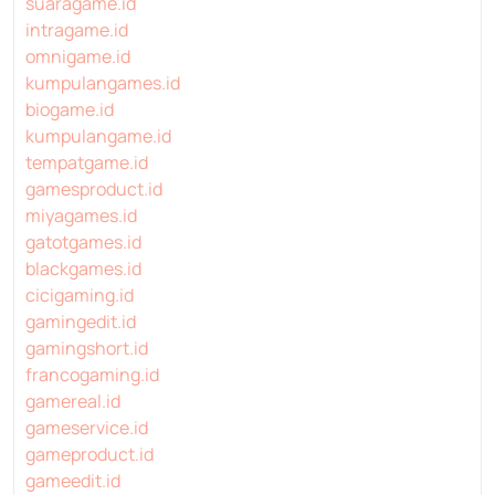
suaragame.id
intragame.id
omnigame.id
kumpulangames.id
biogame.id
kumpulangame.id
tempatgame.id
gamesproduct.id
miyagames.id
gatotgames.id
blackgames.id
cicigaming.id
gamingedit.id
gamingshort.id
francogaming.id
gamereal.id
gameservice.id
gameproduct.id
gameedit.id