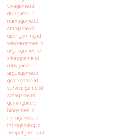
vivagame.id
divagame.id
namagame.id
stargame.id
opengaming.id
winnergames.id
argusgames.id
zilonggame.id
rubygame.id
argusgame.id
grockgame.id
survivalgame.id
safegame.id
gamingbio.id
biogames.id
intragames.id
introgaming.id
tempatgames.id