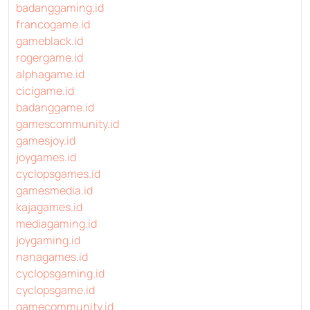
badanggaming.id
francogame.id
gameblack.id
rogergame.id
alphagame.id
cicigame.id
badanggame.id
gamescommunity.id
gamesjoy.id
joygames.id
cyclopsgames.id
gamesmedia.id
kajagames.id
mediagaming.id
joygaming.id
nanagames.id
cyclopsgaming.id
cyclopsgame.id
gamecommunity.id