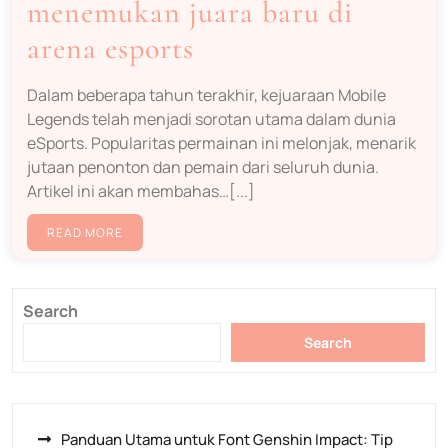
menemukan juara baru di
arena esports
Dalam beberapa tahun terakhir, kejuaraan Mobile
Legends telah menjadi sorotan utama dalam dunia
eSports. Popularitas permainan ini melonjak, menarik
jutaan penonton dan pemain dari seluruh dunia.
Artikel ini akan membahas…[...]
READ MORE
Search
Search
Panduan Utama untuk Font Genshin Impact: Tip