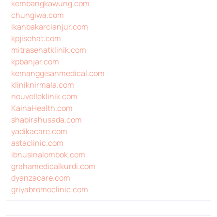
kembangkawung.com
chungiwa.com
ikanbakarcianjur.com
kpjisehat.com
mitrasehatklinik.com
kpbanjar.com
kemanggisanmedical.com
kliniknirmala.com
nouvelleklinik.com
KainaHealth.com
shabirahusada.com
yadikacare.com
astaclinic.com
ibnusinalombok.com
grahamedicalkurdi.com
dyanzacare.com
griyabromoclinic.com