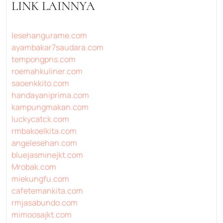
LINK LAINNYA
lesehangurame.com
ayambakar7saudara.com
tempongpns.com
roemahkuliner.com
saoenkkito.com
handayaniprima.com
kampungmakan.com
luckycatck.com
rmbakoelkita.com
angelesehan.com
bluejasminejkt.com
Mrobak.com
miekungfu.com
cafetemankita.com
rmjasabundo.com
mimoosajkt.com