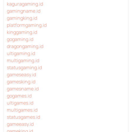
kaguragaming.id
gamingname.id
gamingking.id
platformgaming.id
kinggaming.id
gogaming.id
dragongaming.id
ultigaming.id
multigaming.id
statusgaming.id
gameseasy.id
gamesking.id
gamesname.id
gogames.id
ultigames.id
multigames.id
statusgames.id
gameeasy.id
gameking.id