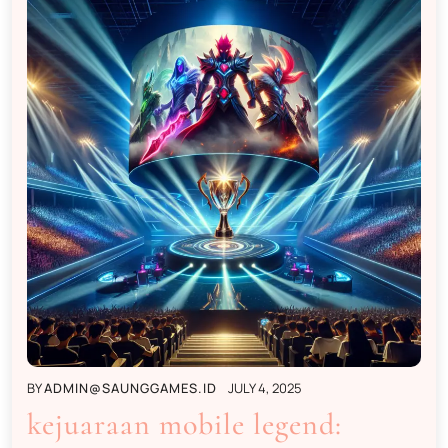
BY
ADMIN@SAUNGGAMES.ID
JULY 4, 2025
kejuaraan mobile legend: