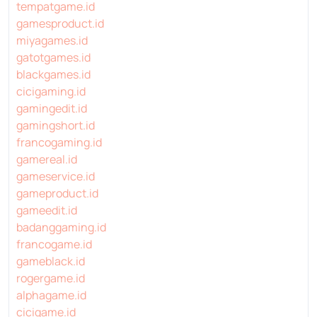
tempatgame.id
gamesproduct.id
miyagames.id
gatotgames.id
blackgames.id
cicigaming.id
gamingedit.id
gamingshort.id
francogaming.id
gamereal.id
gameservice.id
gameproduct.id
gameedit.id
badanggaming.id
francogame.id
gameblack.id
rogergame.id
alphagame.id
cicigame.id