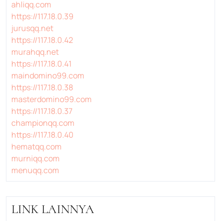
ahliqq.com
https://117.18.0.39
jurusqq.net
https://117.18.0.42
murahqq.net
https://117.18.0.41
maindomino99.com
https://117.18.0.38
masterdomino99.com
https://117.18.0.37
championqq.com
https://117.18.0.40
hematqq.com
murniqq.com
menuqq.com
LINK LAINNYA