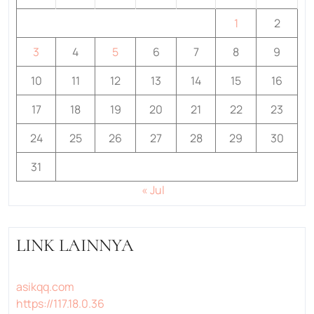
1
2
3
4
5
6
7
8
9
10
11
12
13
14
15
16
17
18
19
20
21
22
23
24
25
26
27
28
29
30
31
« Jul
LINK LAINNYA
asikqq.com
https://117.18.0.36