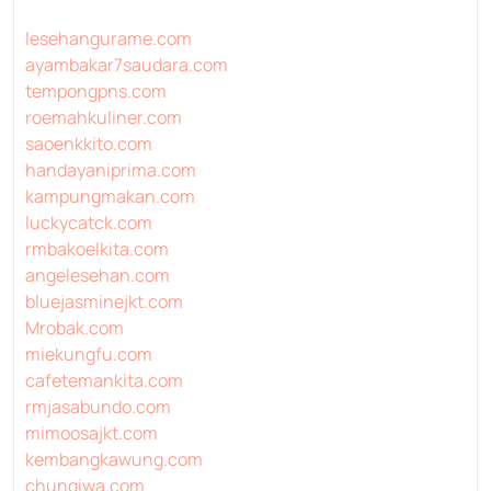
lesehangurame.com
ayambakar7saudara.com
tempongpns.com
roemahkuliner.com
saoenkkito.com
handayaniprima.com
kampungmakan.com
luckycatck.com
rmbakoelkita.com
angelesehan.com
bluejasminejkt.com
Mrobak.com
miekungfu.com
cafetemankita.com
rmjasabundo.com
mimoosajkt.com
kembangkawung.com
chungiwa.com