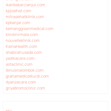
ikanbakarcianjur.com
kpjisehat.com
mitrasehatklinik.com
kpbanjar.com
kemanggisanmedical.com
kliniknirmala.com
nouvelleklinik.com
KainaHealth.com
shabirahusada.com
yadikacare.com
astaclinic.com
ibnusinalombok.com
grahamedicalkurdi.com
dyanzacare.com
griyabromoclinic.com
pkv