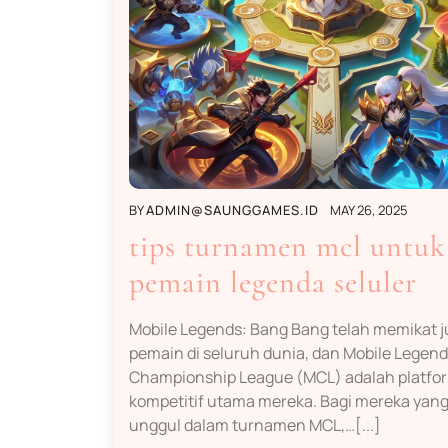
BY
ADMIN@SAUNGGAMES.ID
MAY 26, 2025
tips turnamen mcl untuk
pemain legenda seluler
Mobile Legends: Bang Bang telah memikat 
pemain di seluruh dunia, dan Mobile Legen
Championship League (MCL) adalah platfo
kompetitif utama mereka. Bagi mereka yang
unggul dalam turnamen MCL,…[...]