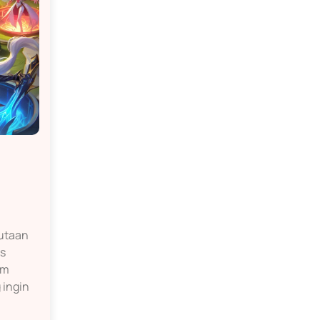
jutaan
ds
rm
 ingin