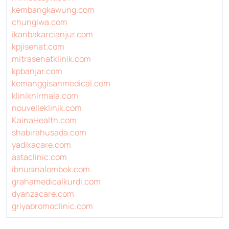
kembangkawung.com
chungiwa.com
ikanbakarcianjur.com
kpjisehat.com
mitrasehatklinik.com
kpbanjar.com
kemanggisanmedical.com
kliniknirmala.com
nouvelleklinik.com
KainaHealth.com
shabirahusada.com
yadikacare.com
astaclinic.com
ibnusinalombok.com
grahamedicalkurdi.com
dyanzacare.com
griyabromoclinic.com