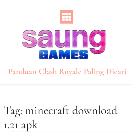
Skip
to
content
Panduan Clash Royale Paling Dicari
Tag:
minecraft download
1.21 apk