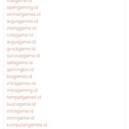
stargame.id
opengaming.id
winnergames.id
argusgames.id
zilonggame.id
rubygame.id
argusgame.id
grockgame.id
survivalgame.id
safegame.id
gamingbio.id
biogames.id
intragames.id
introgaming.id
tempatgames.id
suaragame.id
intragame.id
omnigame.id
kumpulangames.id