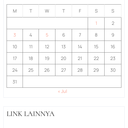
M
T
W
T
F
S
S
1
2
3
4
5
6
7
8
9
10
11
12
13
14
15
16
17
18
19
20
21
22
23
24
25
26
27
28
29
30
31
« Jul
LINK LAINNYA