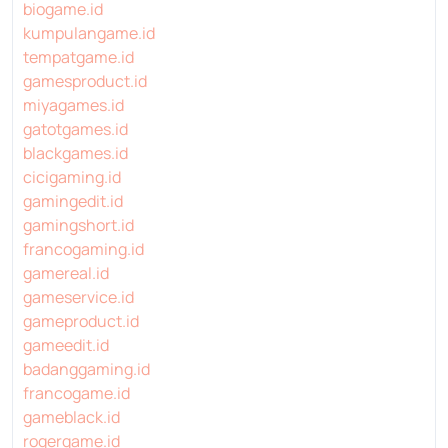
biogame.id
kumpulangame.id
tempatgame.id
gamesproduct.id
miyagames.id
gatotgames.id
blackgames.id
cicigaming.id
gamingedit.id
gamingshort.id
francogaming.id
gamereal.id
gameservice.id
gameproduct.id
gameedit.id
badanggaming.id
francogame.id
gameblack.id
rogergame.id