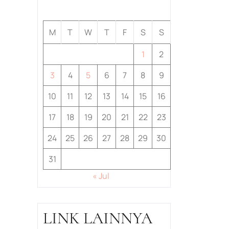
August 2026
M
T
W
T
F
S
S
1
2
3
4
5
6
7
8
9
10
11
12
13
14
15
16
17
18
19
20
21
22
23
24
25
26
27
28
29
30
31
« Jul
LINK LAINNYA