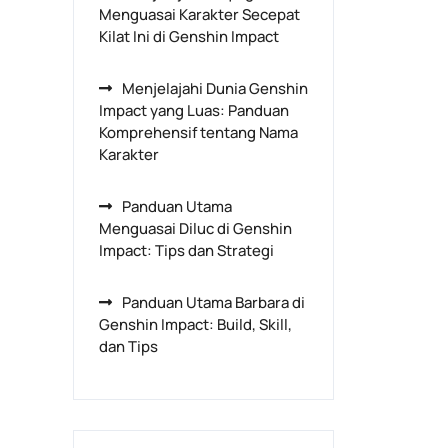
Menguasai Karakter Secepat
Kilat Ini di Genshin Impact
Menjelajahi Dunia Genshin
Impact yang Luas: Panduan
Komprehensif tentang Nama
Karakter
Panduan Utama
Menguasai Diluc di Genshin
Impact: Tips dan Strategi
Panduan Utama Barbara di
Genshin Impact: Build, Skill,
dan Tips