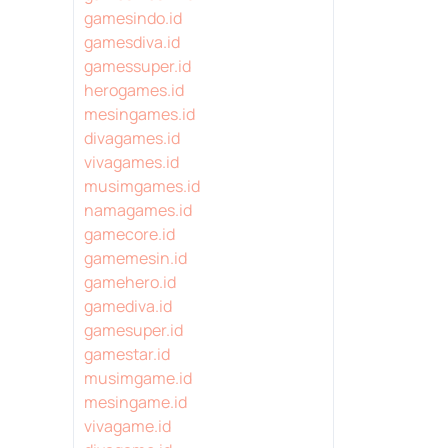
gamesindo.id
gamesdiva.id
gamessuper.id
herogames.id
mesingames.id
divagames.id
vivagames.id
musimgames.id
namagames.id
gamecore.id
gamemesin.id
gamehero.id
gamediva.id
gamesuper.id
gamestar.id
musimgame.id
mesingame.id
vivagame.id