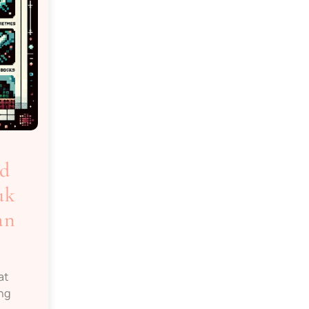
od
uk
an
at
ng