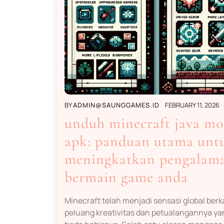
BY
ADMIN@SAUNGGAMES.ID
FEBRUARY 11, 2026
unduh minecraft java m
apk: panduan utama unt
meningkatkan pengalam
bermain game anda
Minecraft telah menjadi sensasi global berk
peluang kreativitas dan petualangannya ya