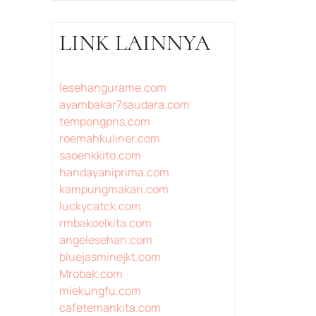
LINK LAINNYA
lesehangurame.com
ayambakar7saudara.com
tempongpns.com
roemahkuliner.com
saoenkkito.com
handayaniprima.com
kampungmakan.com
luckycatck.com
rmbakoelkita.com
angelesehan.com
bluejasminejkt.com
Mrobak.com
miekungfu.com
cafetemankita.com