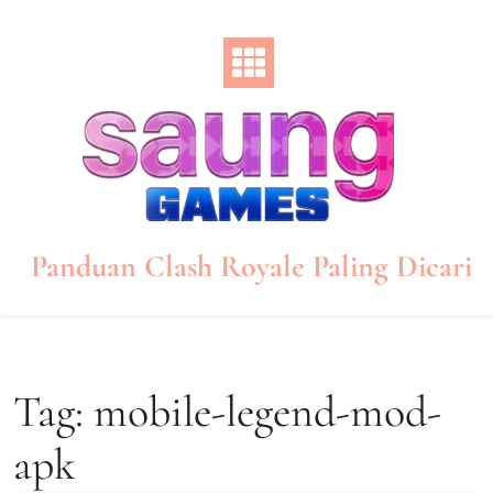
Skip
to
content
Panduan Clash Royale Paling Dicari
Tag:
mobile-legend-mod-
apk