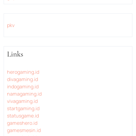
pkv
Links
herogaming.id
divagaming.id
indogaming.id
namagaming.id
vivagaming.id
startgaming.id
statusgame.id
gameshero.id
gamesmesin.id