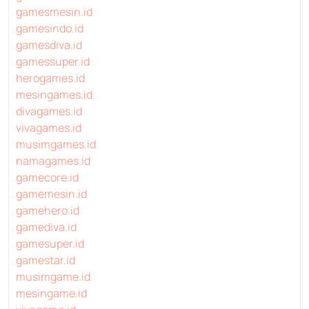
gamesmesin.id
gamesindo.id
gamesdiva.id
gamessuper.id
herogames.id
mesingames.id
divagames.id
vivagames.id
musimgames.id
namagames.id
gamecore.id
gamemesin.id
gamehero.id
gamediva.id
gamesuper.id
gamestar.id
musimgame.id
mesingame.id