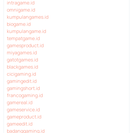
intragame.id
omnigame.id
kumpulangames.id
biogame.id
kumpulangame.id
tempatgame.id
gamesproduct.id
miyagames.id
gatotgames.id
blackgames.id
cicigaming.id
gamingedit.id
gamingshort.id
francogaming.id
gamereal.id
gameservice.id
gameproduct.id
gameedit.id
badanggaming.id