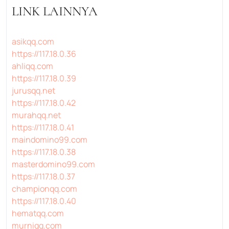
LINK LAINNYA
asikqq.com
https://117.18.0.36
ahliqq.com
https://117.18.0.39
jurusqq.net
https://117.18.0.42
murahqq.net
https://117.18.0.41
maindomino99.com
https://117.18.0.38
masterdomino99.com
https://117.18.0.37
championqq.com
https://117.18.0.40
hematqq.com
murniqq.com