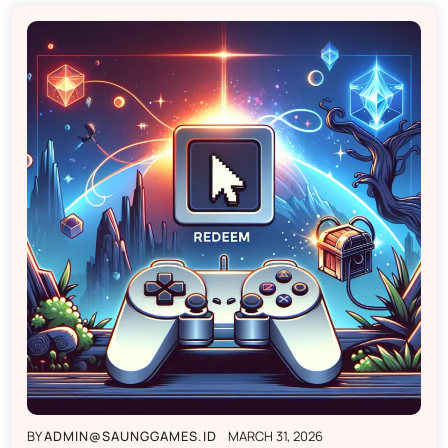
BY
ADMIN@SAUNGGAMES.ID
MARCH 31, 2026