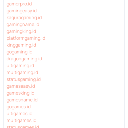
gamerpro.id
gamingeasy.id
kaguragaming.id
gamingname.id
gamingking.id
platformgaming.id
kinggaming.id
gogaming.id
dragongaming.id
ultigaming.id
multigaming.id
statusgaming.id
gameseasy.id
gamesking.id
gamesname.id
gogames.id
ultigames.id
multigames.id
statusgames.id