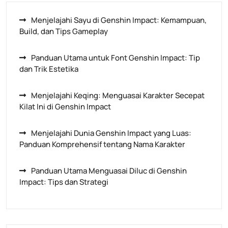
Menjelajahi Sayu di Genshin Impact: Kemampuan,
Build, dan Tips Gameplay
Panduan Utama untuk Font Genshin Impact: Tip
dan Trik Estetika
Menjelajahi Keqing: Menguasai Karakter Secepat
Kilat Ini di Genshin Impact
Menjelajahi Dunia Genshin Impact yang Luas:
Panduan Komprehensif tentang Nama Karakter
Panduan Utama Menguasai Diluc di Genshin
Impact: Tips dan Strategi