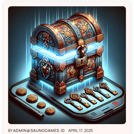
BY
ADMIN@SAUNGGAMES.ID
APRIL 17, 2025