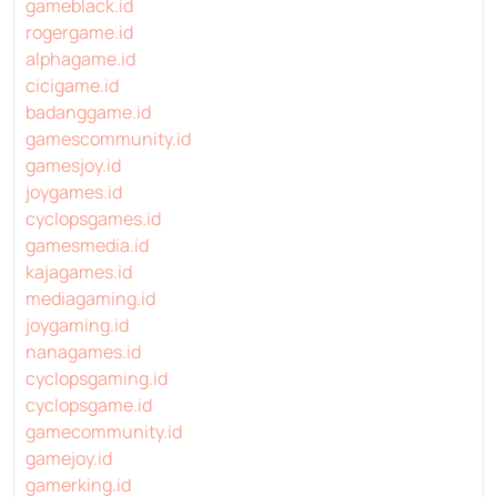
gameblack.id
rogergame.id
alphagame.id
cicigame.id
badanggame.id
gamescommunity.id
gamesjoy.id
joygames.id
cyclopsgames.id
gamesmedia.id
kajagames.id
mediagaming.id
joygaming.id
nanagames.id
cyclopsgaming.id
cyclopsgame.id
gamecommunity.id
gamejoy.id
gamerking.id