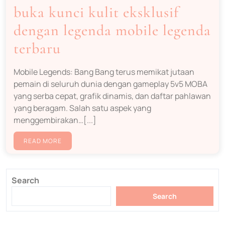
buka kunci kulit eksklusif
dengan legenda mobile legenda
terbaru
Mobile Legends: Bang Bang terus memikat jutaan
pemain di seluruh dunia dengan gameplay 5v5 MOBA
yang serba cepat, grafik dinamis, dan daftar pahlawan
yang beragam. Salah satu aspek yang
menggembirakan…[...]
READ MORE
Search
Search