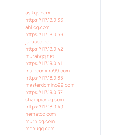
asikqq.com
https://117.18.0.36
ahliqq.com
https://117.18.0.39
jurusqq.net
https://117.18.0.42
murahqq.net
https://117.18.0.41
maindomino99.com
https://117.18.0.38
masterdomino99.com
https://117.18.0.37
championqq.com
https://117.18.0.40
hematqq.com
murniqq.com
menuqq.com