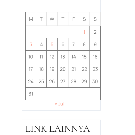
August 2026
M
T
W
T
F
S
S
1
2
3
4
5
6
7
8
9
10
11
12
13
14
15
16
17
18
19
20
21
22
23
24
25
26
27
28
29
30
31
« Jul
LINK LAINNYA