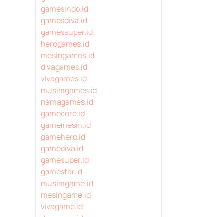
gamesindo.id
gamesdiva.id
gamessuper.id
herogames.id
mesingames.id
divagames.id
vivagames.id
musimgames.id
namagames.id
gamecore.id
gamemesin.id
gamehero.id
gamediva.id
gamesuper.id
gamestar.id
musimgame.id
mesingame.id
vivagame.id