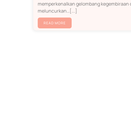
memperkenalkan gelombang kegembiraan
meluncurkan…[...]
READ MORE