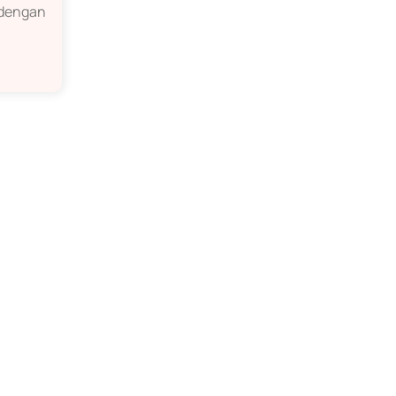
 dengan