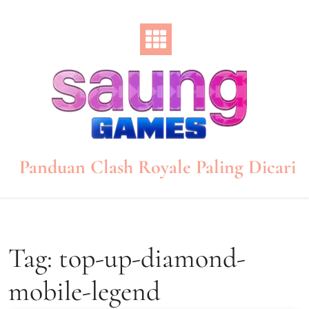
Skip
to
content
Panduan Clash Royale Paling Dicari
Tag:
top-up-diamond-
mobile-legend