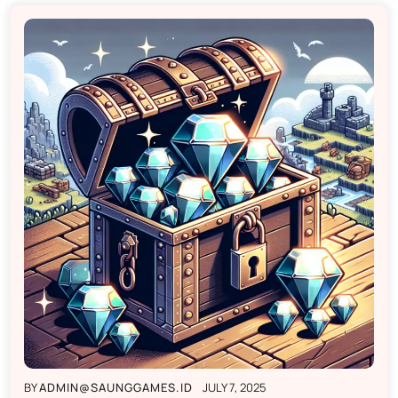
BY
ADMIN@SAUNGGAMES.ID
JULY 7, 2025