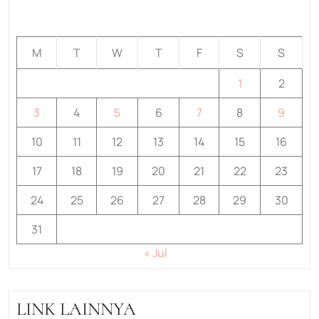
August 2026
M
T
W
T
F
S
S
1
2
3
4
5
6
7
8
9
10
11
12
13
14
15
16
17
18
19
20
21
22
23
24
25
26
27
28
29
30
31
« Jul
LINK LAINNYA