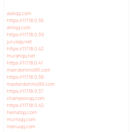
asikqq.com
https://117.18.0.36
ahliqq.com
https://117.18.0.39
jurusqq.net
https://117.18.0.42
murahqq.net
https://117.18.0.41
maindomino99.com
https://117.18.0.38
masterdomino99.com
https://117.18.0.37
championqq.com
https://117.18.0.40
hematqq.com
murniqq.com
menuqq.com