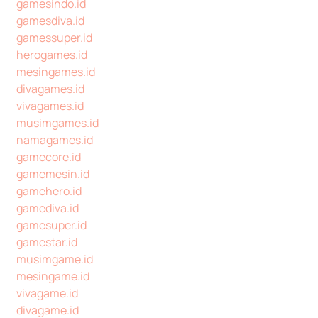
gamesindo.id
gamesdiva.id
gamessuper.id
herogames.id
mesingames.id
divagames.id
vivagames.id
musimgames.id
namagames.id
gamecore.id
gamemesin.id
gamehero.id
gamediva.id
gamesuper.id
gamestar.id
musimgame.id
mesingame.id
vivagame.id
divagame.id