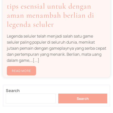
tips esensial untuk dengan
aman menambah berlian di
legenda seluler
Legenda seluler telah menjadi salah satu game
seluler paling populer di seluruh dunia, memikat
jutaan pemain dengan gameplaynya yang serba cepat
dan pertempuran yang menarik. Berlian, mata uang
dalam game,…[...]
READ MORE
Search
Search