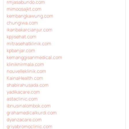
rmjasabundo.com
mimoosajkt.com
kembangkawung.com
chungiwa.com
ikanbakarcianjur.com
kpjisehat.com
mitrasehatklinik.com
kpbanjar.com
kemanggisanmedical.com
kliniknirmala.com
nouvelleklinik.com
KainaHealth.com
shabirahusada.com
yadikacare.com
astaclinic.com
ibnusinalombok.com
grahamedicalkurdi.com
dyanzacare.com
griyabromoclinic.com