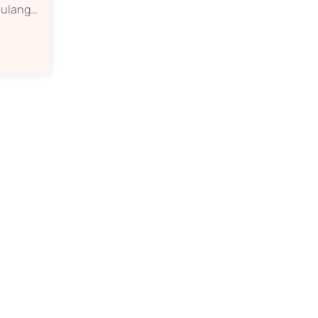
 ulang…