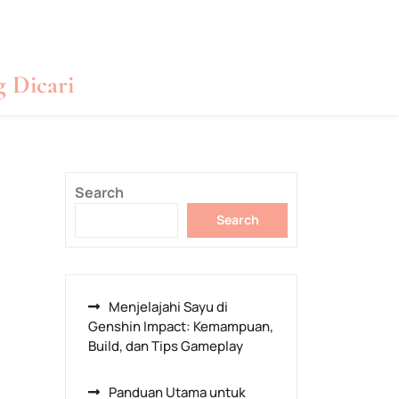
g Dicari
Search
Search
Menjelajahi Sayu di
Genshin Impact: Kemampuan,
Build, dan Tips Gameplay
Panduan Utama untuk