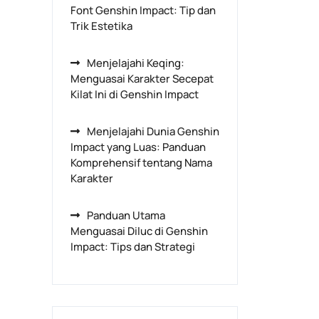
Font Genshin Impact: Tip dan
Trik Estetika
Menjelajahi Keqing:
Menguasai Karakter Secepat
Kilat Ini di Genshin Impact
Menjelajahi Dunia Genshin
Impact yang Luas: Panduan
Komprehensif tentang Nama
Karakter
Panduan Utama
Menguasai Diluc di Genshin
Impact: Tips dan Strategi