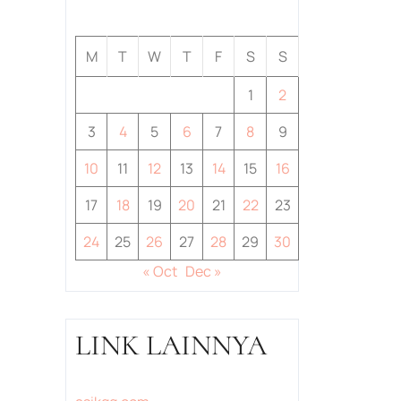
November 2025
M
T
W
T
F
S
S
1
2
3
4
5
6
7
8
9
10
11
12
13
14
15
16
17
18
19
20
21
22
23
24
25
26
27
28
29
30
« Oct
Dec »
LINK LAINNYA