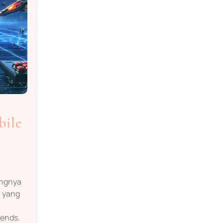
bile
angnya
n yang
gends.