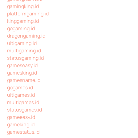
gamingking.id
platformgaming.id
kinggaming.id
gogaming.id
dragongaming.id
ultigaming.id
multigaming.id
statusgaming.id
gameseasy.id
gamesking.id
gamesname.id
gogames.id
ultigames.id
multigames.id
statusgames.id
gameeasy.id
gameking.id
gamestatus.id