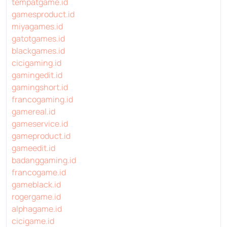
tempatgame.id
gamesproduct.id
miyagames.id
gatotgames.id
blackgames.id
cicigaming.id
gamingedit.id
gamingshort.id
francogaming.id
gamereal.id
gameservice.id
gameproduct.id
gameedit.id
badanggaming.id
francogame.id
gameblack.id
rogergame.id
alphagame.id
cicigame.id