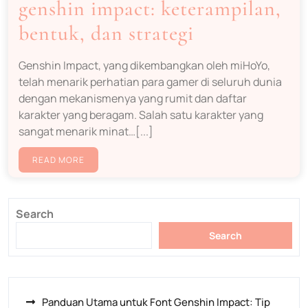
genshin impact: keterampilan,
bentuk, dan strategi
Genshin Impact, yang dikembangkan oleh miHoYo,
telah menarik perhatian para gamer di seluruh dunia
dengan mekanismenya yang rumit dan daftar
karakter yang beragam. Salah satu karakter yang
sangat menarik minat…[...]
READ MORE
Search
Search
Panduan Utama untuk Font Genshin Impact: Tip