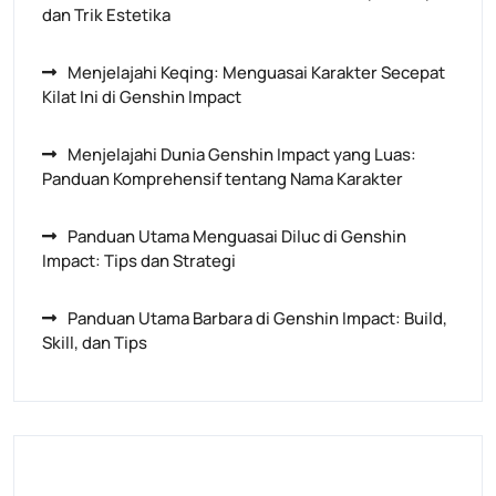
dan Trik Estetika
Menjelajahi Keqing: Menguasai Karakter Secepat
Kilat Ini di Genshin Impact
Menjelajahi Dunia Genshin Impact yang Luas:
Panduan Komprehensif tentang Nama Karakter
Panduan Utama Menguasai Diluc di Genshin
Impact: Tips dan Strategi
Panduan Utama Barbara di Genshin Impact: Build,
Skill, dan Tips
April 2026