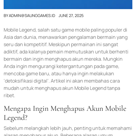
BY
ADMIN@SAUNGGAMES.ID
JUNE 27, 2025
Mobile Legend, salah satu game mobile paling populer di
Asia dan dunia, menawarkan pengalaman bermain yang
seru dan kompetitif. Meskipun permainan ini sangat
adiktif, ada kalanya pemain memutuskan untuk berhenti
bermain dan ingin menghapus akun mereka. Mungkin
Anda ingin mengurangi ketergantungan pada game,
mencoba game baru, atau hanya ingin melakukan
‘detoksifikasi digital’. Artikel ini akan membahas cara
mudah untuk menghapus akun Mobile Legend tanpa
ribet.
Mengapa Ingin Menghapus Akun Mobile
Legend?
Sebelum melangkah lebih jauh, penting untuk memahami
alasan menghapus akun. Beberapa alasan umum