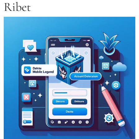
Ribet