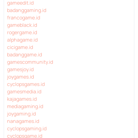
gameedit.id
badanggaming.id
francogame.id
gameblack.id
rogergame.id
alphagame.id
cicigame.id
badanggame.id
gamescommunity.id
gamesjoy.id
joygames.id
cyclopsgames.id
gamesmedia.id
kajagames.id
mediagaming.id
joygaming.id
nanagames.id
cyclopsgaming.id
cyclopsgame.id