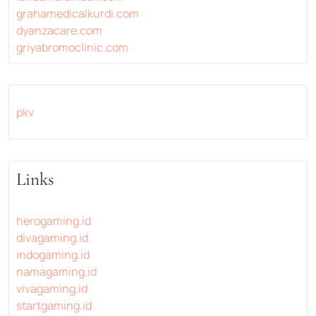
grahamedicalkurdi.com
dyanzacare.com
griyabromoclinic.com
pkv
Links
herogaming.id
divagaming.id
indogaming.id
namagaming.id
vivagaming.id
startgaming.id