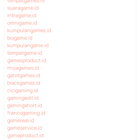
tempatgames.id
suaragame.id
intragame.id
omnigame.id
kumpulangames.id
biogame.id
kumpulangame.id
tempatgame.id
gamesproduct.id
miyagames.id
gatotgames.id
blackgames.id
cicigaming.id
gamingedit.id
gamingshort.id
francogaming.id
gamereal.id
gameservice.id
gameproduct.id