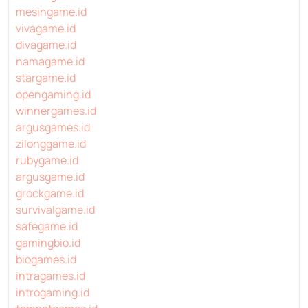
mesingame.id
vivagame.id
divagame.id
namagame.id
stargame.id
opengaming.id
winnergames.id
argusgames.id
zilonggame.id
rubygame.id
argusgame.id
grockgame.id
survivalgame.id
safegame.id
gamingbio.id
biogames.id
intragames.id
introgaming.id