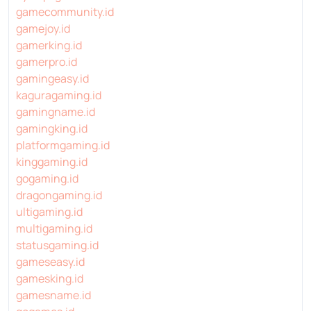
gamecommunity.id
gamejoy.id
gamerking.id
gamerpro.id
gamingeasy.id
kaguragaming.id
gamingname.id
gamingking.id
platformgaming.id
kinggaming.id
gogaming.id
dragongaming.id
ultigaming.id
multigaming.id
statusgaming.id
gameseasy.id
gamesking.id
gamesname.id