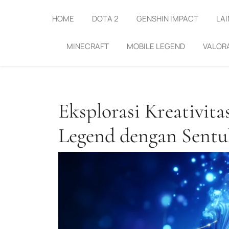
Skip
to
HOME
DOTA 2
GENSHIN IMPACT
LAI
content
MINECRAFT
MOBILE LEGEND
VALOR
Eksplorasi Kreativit
Legend dengan Sentu