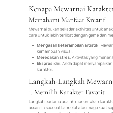
Kenapa Mewarnai Karakte
Memahami Manfaat Kreatif
Mewarnai bukan sekadar aktivitas untuk anak
cara untuk lebih terlibat dengan game dan me
Mengasah keterampilan artistik
: Mewar
kemampuan visual.
Meredakan stres
: Aktivitas yang menen
Ekspresi diri
: Anda dapat menyampaikan k
karakter.
Langkah-Langkah Mewarna
1. Memilih Karakter Favorit
Langkah pertama adalah menentukan karakter
assassin secepat Lancelot atau mage kuat se