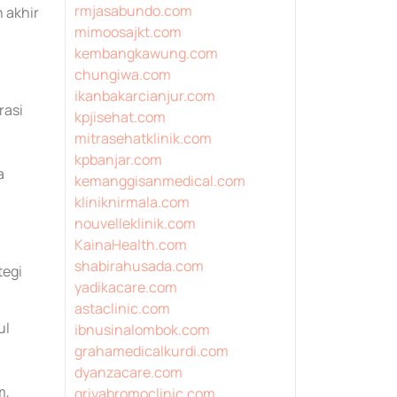
rmjasabundo.com
 akhir
mimoosajkt.com
kembangkawung.com
chungiwa.com
ikanbakarcianjur.com
rasi
kpjisehat.com
mitrasehatklinik.com
kpbanjar.com
a
kemanggisanmedical.com
kliniknirmala.com
nouvelleklinik.com
KainaHealth.com
shabirahusada.com
tegi
yadikacare.com
astaclinic.com
ul
ibnusinalombok.com
grahamedicalkurdi.com
dyanzacare.com
m,
griyabromoclinic.com