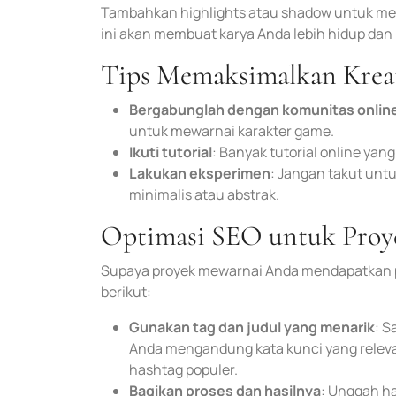
Tambahkan highlights atau shadow untuk memb
ini akan membuat karya Anda lebih hidup dan
Tips Memaksimalkan Kreat
Bergabunglah dengan komunitas onlin
untuk mewarnai karakter game.
Ikuti tutorial
: Banyak tutorial online y
Lakukan eksperimen
: Jangan takut unt
minimalis atau abstrak.
Optimasi SEO untuk Pro
Supaya proyek mewarnai Anda mendapatkan per
berikut:
Gunakan tag dan judul yang menarik
: S
Anda mengandung kata kunci yang releva
hashtag populer.
Bagikan proses dan hasilnya
: Unggah ha