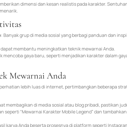
erikan dimensi dan kesan realistis pada karakter. Sentuhan
 menarik.
ivitas
e
: Banyak grup di media sosial yang berbagi panduan dan inspi
ang dapat membantu meningkatkan teknik mewarnai Anda.
uk mencoba gaya baru, seperti menjadikan karakter dalam gay
yek Mewarnai Anda
hatian lebih luas di internet, pertimbangkan beberapa stra
aat membagikan di media sosial atau blog pribadi, pastikan jud
n seperti “Mewarnai Karakter Mobile Legend” dan tambahkan
sil karya Anda beserta prosesnya di platform seperti Instagra