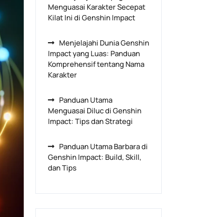
Menguasai Karakter Secepat
Kilat Ini di Genshin Impact
Menjelajahi Dunia Genshin
Impact yang Luas: Panduan
Komprehensif tentang Nama
Karakter
Panduan Utama
Menguasai Diluc di Genshin
Impact: Tips dan Strategi
Panduan Utama Barbara di
Genshin Impact: Build, Skill,
dan Tips