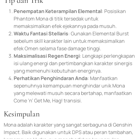
Tip dan Trik
Penempatan Keterampilan Elemental
: Posisikan
Phantom Mona di titik tersedak untuk
memaksimalkan efek ejekannya pada musuh.
Waktu Fantasi Stellaris
: Gunakan Elemental Burst
sebelum skill karakter lain untuk memaksimalkan
efek Omen selama fase damage tinggi.
Maksimalisasi Regen Energi
: Lengkapi perlengkapan
isi ulang energi dan pertimbangkan karakter sinergis
yang memenuhi kebutuhan energinya.
Perhatikan Penghindaran Anda
: Manfaatkan
sepenuhnya kemampuan menghindar unik Mona
yang melewati musuh secara bertahap, manfaatkan
Come ‘n’ Get Me, Hag! transisi.
Kesimpulan
Mona adalah karakter yang sangat serbaguna di Genshin
Impact. Baik digunakan untuk DPS atau peran tambahan,