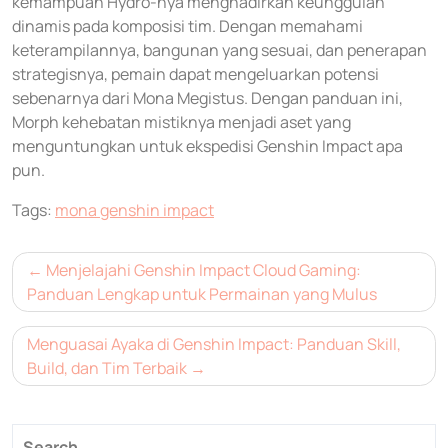
kemampuan Hydro-nya menghadirkan keunggulan
dinamis pada komposisi tim. Dengan memahami
keterampilannya, bangunan yang sesuai, dan penerapan
strategisnya, pemain dapat mengeluarkan potensi
sebenarnya dari Mona Megistus. Dengan panduan ini,
Morph kehebatan mistiknya menjadi aset yang
menguntungkan untuk ekspedisi Genshin Impact apa
pun.
Tags:
mona genshin impact
Post
Menjelajahi Genshin Impact Cloud Gaming:
navigation
Panduan Lengkap untuk Permainan yang Mulus
Menguasai Ayaka di Genshin Impact: Panduan Skill,
Build, dan Tim Terbaik
Search