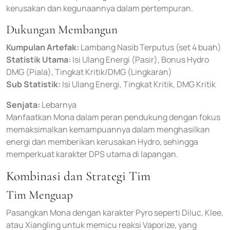
kerusakan dan kegunaannya dalam pertempuran.
Dukungan Membangun
Kumpulan Artefak:
Lambang Nasib Terputus (set 4 buah)
Statistik Utama:
Isi Ulang Energi (Pasir), Bonus Hydro
DMG (Piala), Tingkat Kritik/DMG (Lingkaran)
Sub Statistik:
Isi Ulang Energi, Tingkat Kritik, DMG Kritik
Senjata:
Lebarnya
Manfaatkan Mona dalam peran pendukung dengan fokus
memaksimalkan kemampuannya dalam menghasilkan
energi dan memberikan kerusakan Hydro, sehingga
memperkuat karakter DPS utama di lapangan.
Kombinasi dan Strategi Tim
Tim Menguap
Pasangkan Mona dengan karakter Pyro seperti Diluc, Klee,
atau Xiangling untuk memicu reaksi Vaporize, yang