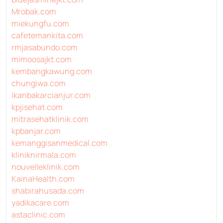
Mrobak.com
miekungfu.com
cafetemankita.com
rmjasabundo.com
mimoosajkt.com
kembangkawung.com
chungiwa.com
ikanbakarcianjur.com
kpjisehat.com
mitrasehatklinik.com
kpbanjar.com
kemanggisanmedical.com
kliniknirmala.com
nouvelleklinik.com
KainaHealth.com
shabirahusada.com
yadikacare.com
astaclinic.com