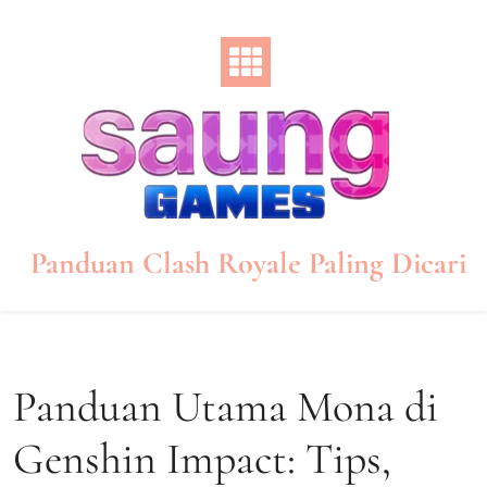
Skip
to
content
Panduan Clash Royale Paling Dicari
Panduan Utama Mona di
Genshin Impact: Tips,