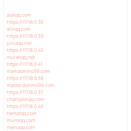
asikqq.com
https://117.18.0.36
ahliqq.com
https://117.18.0.39
jurusqq.net
https://117.18.0.42
murahqq.net
https://117.18.0.41
maindomino99.com
https://117.18.0.38
masterdomino99.com
https://117.18.0.37
championqq.com
https://117.18.0.40
hematqq.com
murniqq.com
menuqq.com