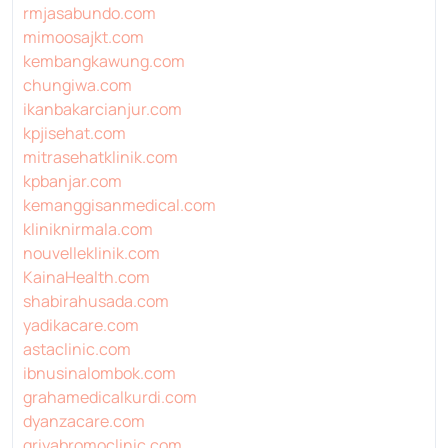
rmjasabundo.com
mimoosajkt.com
kembangkawung.com
chungiwa.com
ikanbakarcianjur.com
kpjisehat.com
mitrasehatklinik.com
kpbanjar.com
kemanggisanmedical.com
kliniknirmala.com
nouvelleklinik.com
KainaHealth.com
shabirahusada.com
yadikacare.com
astaclinic.com
ibnusinalombok.com
grahamedicalkurdi.com
dyanzacare.com
griyabromoclinic.com