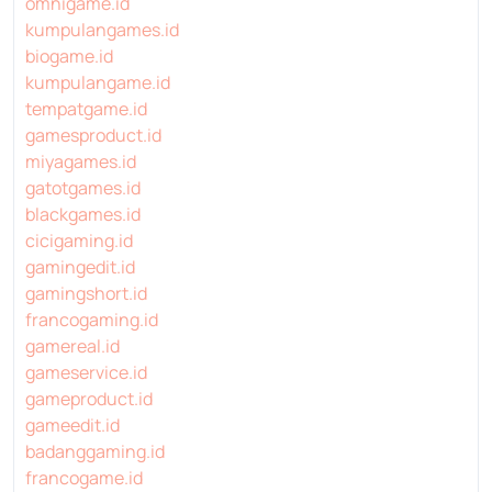
omnigame.id
kumpulangames.id
biogame.id
kumpulangame.id
tempatgame.id
gamesproduct.id
miyagames.id
gatotgames.id
blackgames.id
cicigaming.id
gamingedit.id
gamingshort.id
francogaming.id
gamereal.id
gameservice.id
gameproduct.id
gameedit.id
badanggaming.id
francogame.id