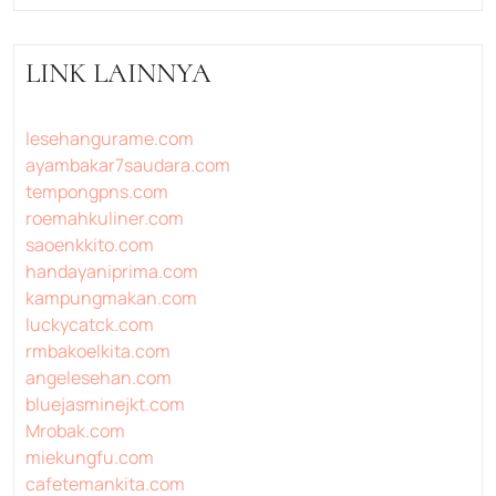
LINK LAINNYA
lesehangurame.com
ayambakar7saudara.com
tempongpns.com
roemahkuliner.com
saoenkkito.com
handayaniprima.com
kampungmakan.com
luckycatck.com
rmbakoelkita.com
angelesehan.com
bluejasminejkt.com
Mrobak.com
miekungfu.com
cafetemankita.com