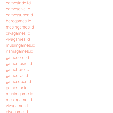
gamesindo.id
gamesdiva.id
gamessuper.id
herogames.id
mesingames.id
divagames.id
vivagames.id
musimgames.id
namagames.id
gamecore.id
gamemesin.id
gamehero.id
gamediva.id
gamesuper.id
gamestar.id
musimgame.id
mesingame.id
vivagame.id
divagame.id