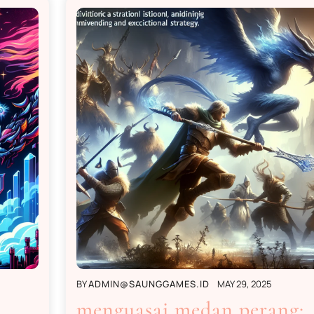
BY
ADMIN@SAUNGGAMES.ID
MAY 29, 2025
menguasai medan perang: