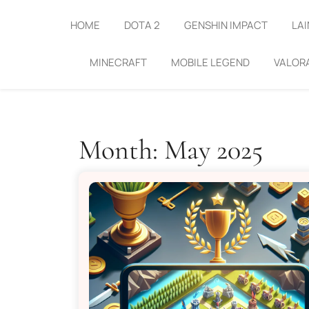
Skip
to
HOME
DOTA 2
GENSHIN IMPACT
LAI
content
MINECRAFT
MOBILE LEGEND
VALOR
Month:
May 2025