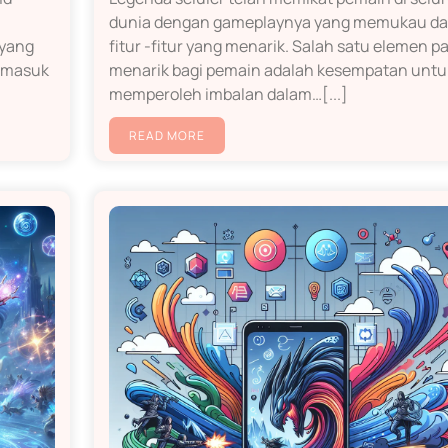
dunia dengan gameplaynya yang memukau d
 yang
fitur -fitur yang menarik. Salah satu elemen pa
ermasuk
menarik bagi pemain adalah kesempatan untu
memperoleh imbalan dalam…[...]
READ MORE