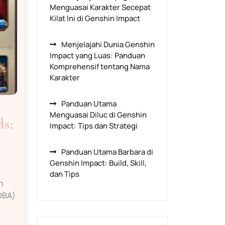
Menguasai Karakter Secepat
Kilat Ini di Genshin Impact
Menjelajahi Dunia Genshin
Impact yang Luas: Panduan
Komprehensif tentang Nama
Karakter
Panduan Utama
Menguasai Diluc di Genshin
ds:
Impact: Tips dan Strategi
Panduan Utama Barbara di
Genshin Impact: Build, Skill,
dan Tips
h
OBA)