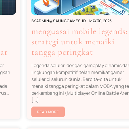
BY
ADMIN@SAUNGGAMES.ID
MAY 30, 2025
menguasai mobile legends:
strategi untuk menaiki
mar
tangga peringkat
er
Legenda seluler, dengan gameplay dinamis da
ngkan
lingkungan kompetitif, telah memikat gamer
seluler di seluruh dunia. Bercita-cita untuk
pada
menaiki tangga peringkat dalam MOBA yang te
erus…
berkembang ini (Multiplayer Online Battle Are
[...]
READ MORE