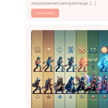
menjadi pemain paling berharga…[...]
READ MORE