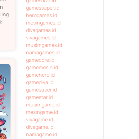
gamesdiva.id
an
gamessuper.id
ling
herogames.id
k
mesingames.id
divagames.id
vivagames.id
musimgames.id
namagames.id
gamecore.id
gamemesin.id
gamehero.id
gamediva.id
gamesuper.id
gamestar.id
musimgame.id
mesingame.id
vivagame.id
divagame.id
namagame.id