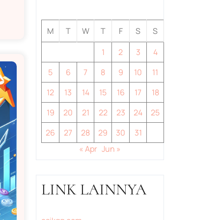
May 2025
M
T
W
T
F
S
S
1
2
3
4
5
6
7
8
9
10
11
12
13
14
15
16
17
18
19
20
21
22
23
24
25
26
27
28
29
30
31
« Apr
Jun »
LINK LAINNYA