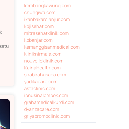
kembangkawung.com
n
chungiwa.com
s
ikanbakarcianjur.com
kpjisehat.com
k
mitrasehatklinik.com
kpbanjar.com
satu
kemanggisanmedical.com
kliniknirmala.com
nouvelleklinik.com
KainaHealth.com
shabirahusada.com
yadikacare.com
astaclinic.com
ibnusinalombok.com
grahamedicalkurdi.com
dyanzacare.com
griyabromoclinic.com