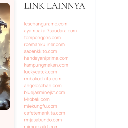
LINK LAINNYA
lesehangurame.com
ayambakar7saudara.com
tempongpns.com
roemahkuliner.com
saoenkkito.com
handayaniprima.com
kampungmakan.com
luckycatck.com
rmbakoelkita.com
angelesehan.com
bluejasminejkt.com
Mrobak.com
miekungfu.com
cafetemankita.com
rmjasabundo.com
mimoosajkt.com