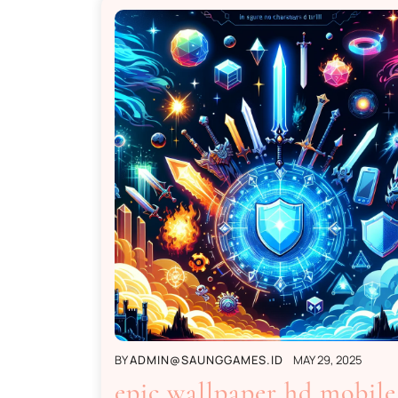
BY
ADMIN@SAUNGGAMES.ID
MAY 29, 2025
epic wallpaper hd mobile