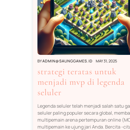
BY
ADMIN@SAUNGGAMES.ID
MAY 31, 2025
strategi teratas untuk
menjadi mvp di legenda
seluler
Legenda seluler telah menjadi salah satu 
seluler paling populer secara global, memb
multipemain arena pertempuran online (M
multipemain ke ujung jari Anda. Bercita -cit