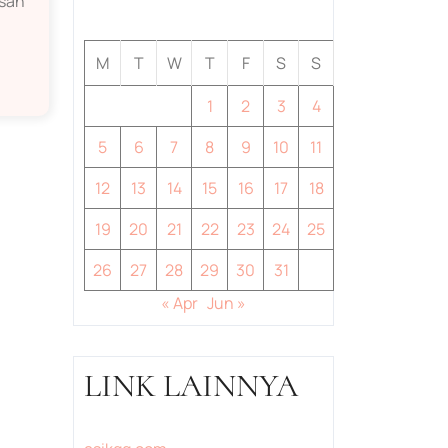
asan
May 2025
M
T
W
T
F
S
S
1
2
3
4
5
6
7
8
9
10
11
12
13
14
15
16
17
18
19
20
21
22
23
24
25
26
27
28
29
30
31
« Apr
Jun »
LINK LAINNYA