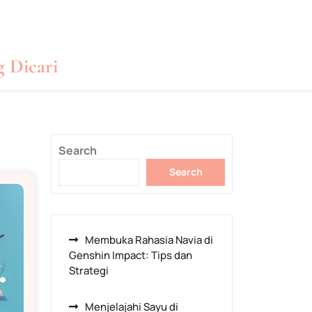
g Dicari
Search
Search
Membuka Rahasia Navia di
Genshin Impact: Tips dan
Strategi
Menjelajahi Sayu di