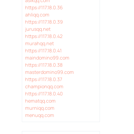
asikqq.com
https://117.18.0.36
ahliqq.com
https://117.18.0.39
jurusqq.net
https://117.18.0.42
murahqq.net
https://117.18.0.41
maindomino99.com
https://117.18.0.38
masterdomino99.com
https://117.18.0.37
championqq.com
https://117.18.0.40
hematqq.com
murniqq.com
menuqq.com