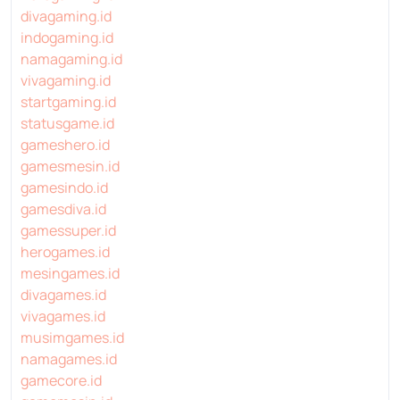
divagaming.id
indogaming.id
namagaming.id
vivagaming.id
startgaming.id
statusgame.id
gameshero.id
gamesmesin.id
gamesindo.id
gamesdiva.id
gamessuper.id
herogames.id
mesingames.id
divagames.id
vivagames.id
musimgames.id
namagames.id
gamecore.id