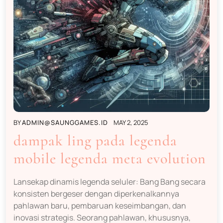
BY
ADMIN@SAUNGGAMES.ID
MAY 2, 2025
dampak ling pada legenda
mobile legenda meta evolution
Lansekap dinamis legenda seluler: Bang Bang secara
konsisten bergeser dengan diperkenalkannya
pahlawan baru, pembaruan keseimbangan, dan
inovasi strategis. Seorang pahlawan, khususnya,