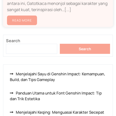
antara ini, Gatotkaca menonjol sebagai karakter yang
sangat kuat, terinspirasi oleh…[...]
READ MORE
Search
Search
Menjelajahi Sayu di Genshin Impact: Kemampuan,
Build, dan Tips Gameplay
Panduan Utama untuk Font Genshin Impact: Tip
dan Trik Estetika
Menjelajahi Keqing: Menguasai Karakter Secepat