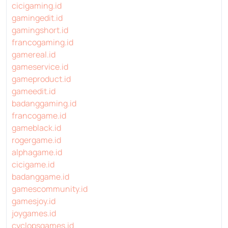
cicigaming.id
gamingedit.id
gamingshort.id
francogaming.id
gamereal.id
gameservice.id
gameproduct.id
gameedit.id
badanggaming.id
francogame.id
gameblack.id
rogergame.id
alphagame.id
cicigame.id
badanggame.id
gamescommunity.id
gamesjoy.id
joygames.id
cyclopsgames.id