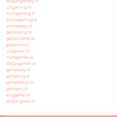
dragongaming.id
ultigaming.id
multigaming.id
statusgaming.id
gameseasy.id
gamesking.id
gamesname.id
gogames.id
ultigames.id
multigames.id
statusgames.id
gameeasy.id
gameking.id
gamestatus.id
gamepro.id
kinggame.id
dragongame.id