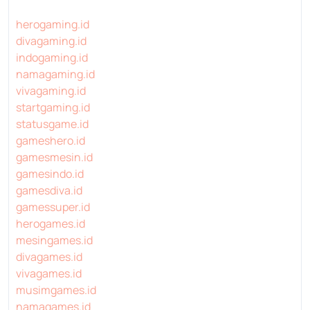
herogaming.id
divagaming.id
indogaming.id
namagaming.id
vivagaming.id
startgaming.id
statusgame.id
gameshero.id
gamesmesin.id
gamesindo.id
gamesdiva.id
gamessuper.id
herogames.id
mesingames.id
divagames.id
vivagames.id
musimgames.id
namagames.id