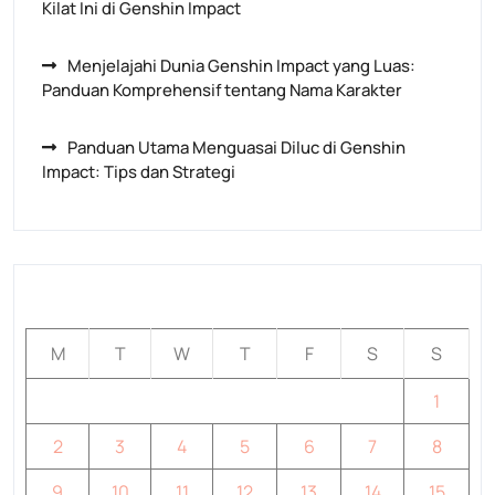
Kilat Ini di Genshin Impact
Menjelajahi Dunia Genshin Impact yang Luas:
Panduan Komprehensif tentang Nama Karakter
Panduan Utama Menguasai Diluc di Genshin
Impact: Tips dan Strategi
June 2025
M
T
W
T
F
S
S
1
2
3
4
5
6
7
8
9
10
11
12
13
14
15