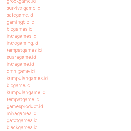
grockgame.id
survivalgame.id
safegame.id
gamingbio.id
biogames.id
intragames.id
introgaming.id
tempatgames.id
suaragame.id
intragame.id
omnigame.id
kumpulangames.id
biogame.id
kumpulangame.id
tempatgame.id
gamesproduct.id
miyagames.id
gatotgames.id
blackgames.id