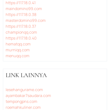
https://117.18.0.41
maindomino99.com
https://117.18.0.38
masterdomino99.com
https://117.18.0.37
championqq.com
https://117.18.0.40
hematqq.com
murniqq.com
menuqq.com
LINK LAINNYA
lesehangurame.com
ayambakar7saudara.com
tempongpns.com
roemahkuliner.com