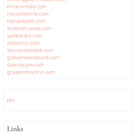
kliniknirmala.com
nouvelleklinik.com
KainaHealth.com
shabirahusada.com
yadikacare.com
astaclinic.com
ibnusinalombok.com
grahamedicalkurdi.com
dyanzacare.com
griyabromoclinic.com
pkv
Links